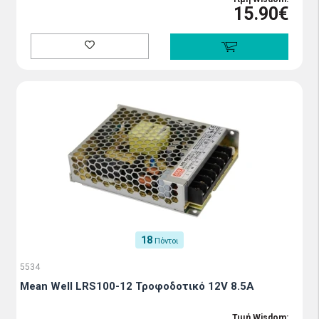
15.90€
18
Πόντοι
5534
Mean Well LRS100-12 Τροφοδοτικό 12V 8.5A
Τιμή Wisdom: