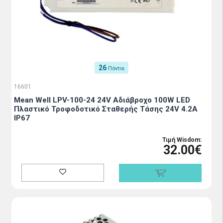
26
Πόντοι
16601
Mean Well LPV-100-24 24V Αδιάβροχο 100W LED
Πλαστικό Τροφοδοτικό Σταθερής Τάσης 24V 4.2A
IP67
Τιμή Wisdom:
32.00€