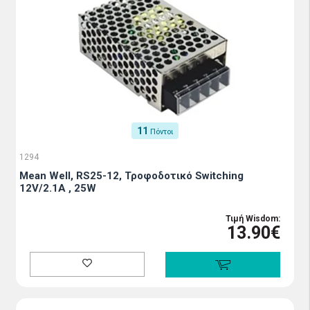
11
Πόντοι
1294
Mean Well, RS25-12, Τροφοδοτικό Switching
12V/2.1A , 25W
Τιμή Wisdom:
13.90€