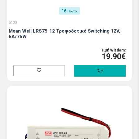
16
Πόντοι
5122
Mean Well LRS75-12 Τροφοδοτικό Switching 12V,
6Α/75W
Τιμή Wisdom:
19.90€