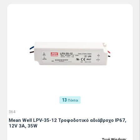
13
Πόντοι
364
Mean Well LPV-35-12 Τροφοδοτικό αδιάβροχο IP67,
12V 3A, 35W
Τιμή Wisdom: