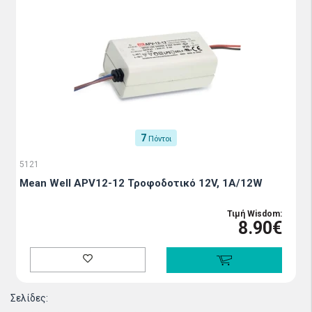
7
Πόντοι
5121
Mean Well APV12-12 Τροφοδοτικό 12V, 1A/12W
Τιμή Wisdom:
8.90€
Σελίδες: