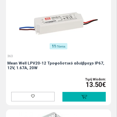
11
Πόντοι
363
Mean Well LPV20-12 Τροφοδοτικό αδιάβροχο IP67,
12V, 1.67A, 20W
Τιμή Wisdom:
13.50€