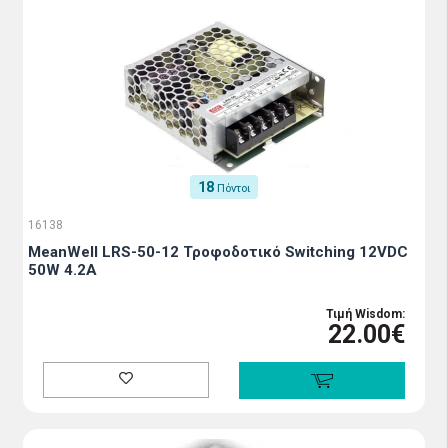
18
Πόντοι
16138
MeanWell LRS-50-12 Τροφοδοτικό Switching 12VDC
50W 4.2A
Τιμή Wisdom:
22.00€