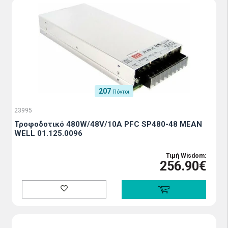
207
Πόντοι
23995
Τροφοδοτικό 480W/48V/10A PFC SP480-48 MEAN
WELL 01.125.0096
Τιμή Wisdom:
256.90€