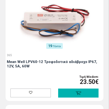
19
Πόντοι
365
Mean Well LPV60-12 Τροφοδοτικό αδιάβροχο IP67,
12V, 5A, 60W
Τιμή Wisdom:
23.50€