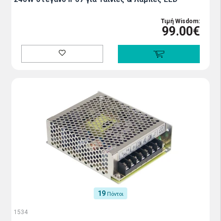
Τιμή Wisdom:
99.00€
19
Πόντοι
1534