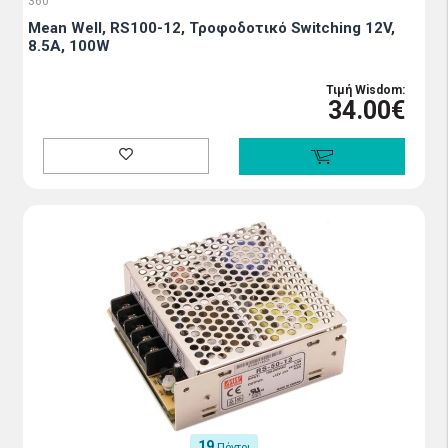
360
Mean Well, RS100-12, Τροφοδοτικό Switching 12V,
8.5A, 100W
Τιμή Wisdom:
34.00€
19
Πόντοι