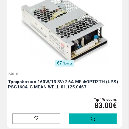
67
Πόντοι
24016
Τροφοδοτικό 160W/13.8V/7.6A ΜΕ ΦΟΡΤΙΣΤΗ (UPS)
PSC160A-C MEAN WELL 01.125.0467
Τιμή Wisdom:
83.00€