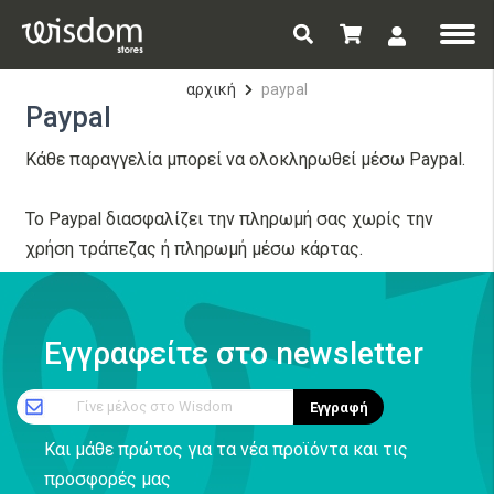
αρχική
paypal
Paypal
Κάθε παραγγελία μπορεί να ολοκληρωθεί μέσω Paypal.
To Paypal διασφαλίζει την πληρωμή σας χωρίς την
χρήση τράπεζας ή πληρωμή μέσω κάρτας.
Εγγραφείτε στο newsletter
Γίνε μέλος στο Wisdom
Εγγραφή
Και μάθε πρώτος για τα νέα προϊόντα και τις
προσφορές μας