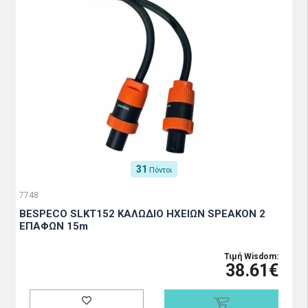
31
Πόντοι
7748
BESPECO SLKT152 ΚΑΛΩΔΙΟ ΗΧΕΙΩΝ SPEAKON 2
ΕΠΑΦΩΝ 15m
Τιμή Wisdom:
38.61€