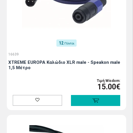
12
Πόντοι
16639
XTREME EUROPA Καλώδιο XLR male - Speakon male
1,5 Μέτρο
Τιμή Wisdom:
15.00€