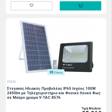
93
Πόντοι
27026
Στεγανός Ηλιακός Προβολέας IP65 Ισχύος 100W
2450lm με Τηλεχειριστήριο και Φυσικό Λευκό Φως
σε Μαύρο χρώμα V-TAC 8576
Τιμή Wisdom: