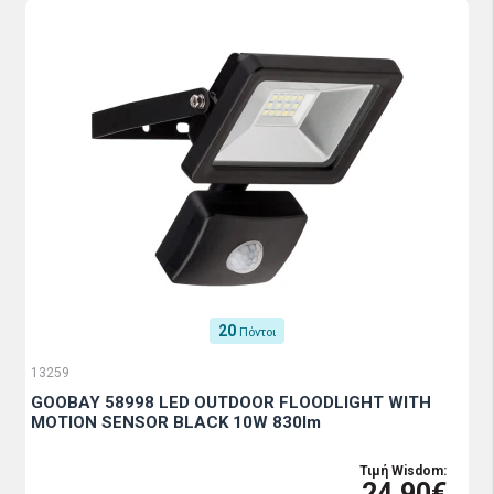
20
Πόντοι
13259
GOOBAY 58998 LED OUTDOOR FLOODLIGHT WITH
MOTION SENSOR BLACK 10W 830lm
Τιμή Wisdom:
24.90€