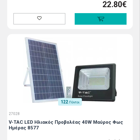
22.80€
122
Πόντοι
27028
V-TAC LED Ηλιακός Προβολέας 40W Μαύρος Φως
Ημέρας 8577