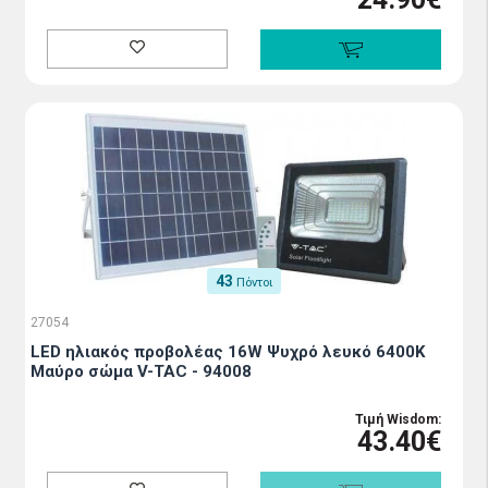
43
Πόντοι
27054
LED ηλιακός προβολέας 16W Ψυχρό λευκό 6400K
Μαύρο σώμα V-TAC - 94008
Τιμή Wisdom:
43.40€