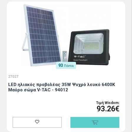
93
Πόντοι
27027
LED ηλιακός προβολέας 35W Ψυχρό λευκό 6400K
Μαύρο σώμα V-TAC - 94012
Τιμή Wisdom:
93.26€