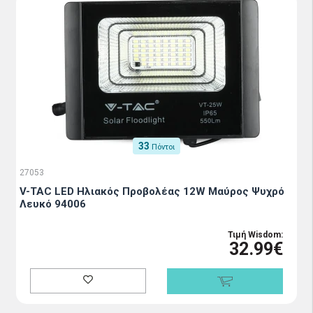
33
Πόντοι
27053
V-TAC LED Ηλιακός Προβολέας 12W Μαύρος Ψυχρό
Λευκό 94006
Τιμή Wisdom:
32.99€