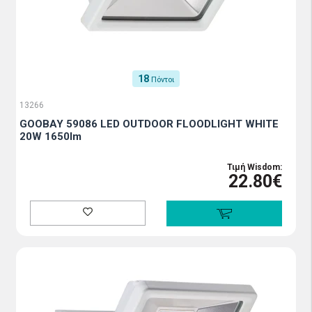
18
Πόντοι
13266
GOOBAY 59086 LED OUTDOOR FLOODLIGHT WHITE
20W 1650lm
Τιμή Wisdom:
22.80€