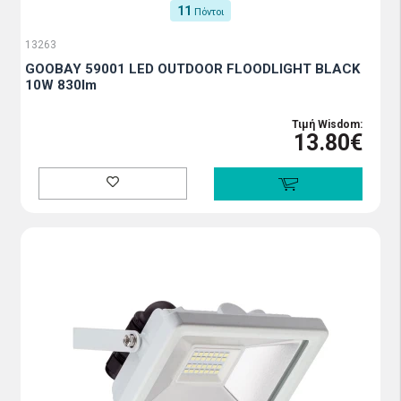
11
Πόντοι
13263
GOOBAY 59001 LED OUTDOOR FLOODLIGHT BLACK
10W 830lm
Τιμή Wisdom:
13.80€