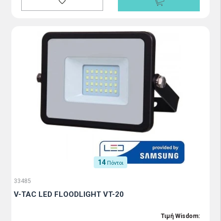
14
Πόντοι
33485
V-TAC LED FLOODLIGHT VT-20
Τιμή Wisdom: