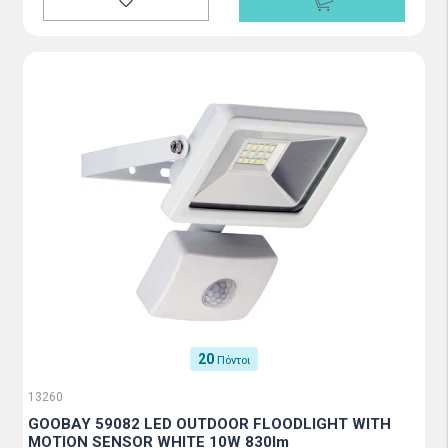
20
Πόντοι
13260
GOOBAY 59082 LED OUTDOOR FLOODLIGHT WITH
MOTION SENSOR WHITE 10W 830lm