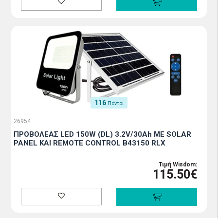
116
Πόντοι
26954
ΠΡΟΒΟΛΕΑΣ LED 150W (DL) 3.2V/30Ah ΜΕ SOLAR
PANEL ΚΑΙ REMOTE CONTROL B43150 RLX
Τιμή Wisdom:
115.50€