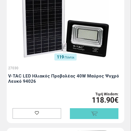
119
Πόντοι
27030
V-TAC LED Ηλιακός Προβολέας 40W Μαύρος Ψυχρό
Λευκό 94026
Τιμή Wisdom:
118.90€