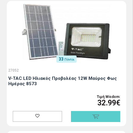
33
Πόντοι
27052
V-TAC LED Ηλιακός Προβολέας 12W Μαύρος Φως
Ημέρας 8573
Τιμή Wisdom:
32.99€