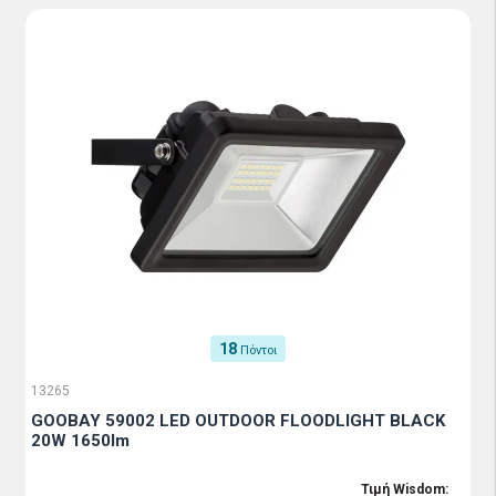
18
Πόντοι
13265
GOOBAY 59002 LED OUTDOOR FLOODLIGHT BLACK
20W 1650lm
Τιμή Wisdom: