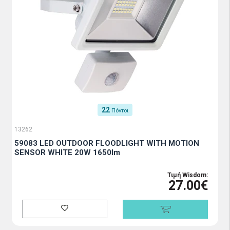
22
Πόντοι
13262
59083 LED OUTDOOR FLOODLIGHT WITH MOTION
SENSOR WHITE 20W 1650lm
Τιμή Wisdom:
27.00€