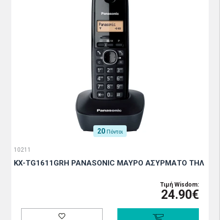
20
Πόντοι
10211
KX-TG1611GRH PANASONIC ΜΑΥΡΟ ΑΣΥΡΜΑΤΟ ΤΗΛ
Τιμή Wisdom:
24.90€