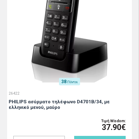
38
Πόντοι
26422
PHILIPS ασύρματο τηλέφωνο D4701B/34, με
ελληνικό μενού, μαύρο
Τιμή Wisdom:
37.90€