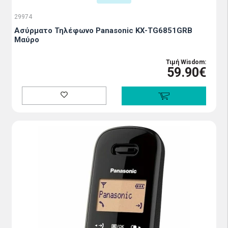
29974
Ασύρματο Τηλέφωνο Panasonic KX-TG6851GRB
Μαύρο
Τιμή Wisdom:
59.90€