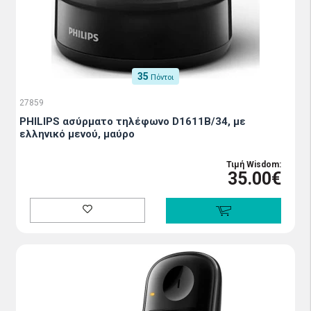
35
Πόντοι
27859
PHILIPS ασύρματο τηλέφωνο D1611B/34, με
ελληνικό μενού, μαύρο
Τιμή Wisdom:
35.00€