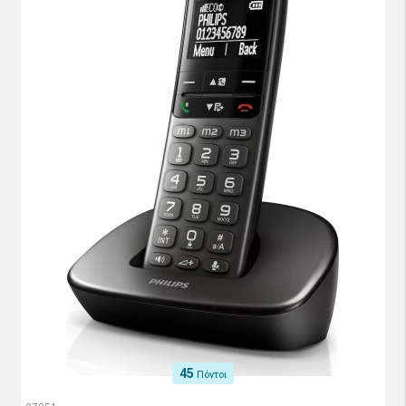
45
Πόντοι