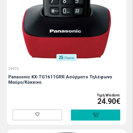
25
Πόντοι
29970
Panasonic KX-TG1611GRR Ασύρματο Τηλέφωνο
Μαύρο/Κόκκινο
Τιμή Wisdom:
24.90€