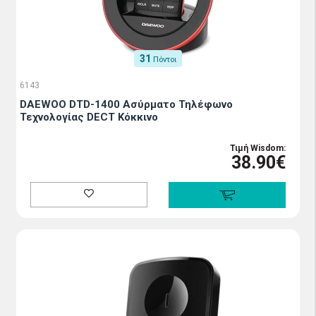
31
Πόντοι
6143
DAEWOO DTD-1400 Ασύρματο Τηλέφωνο
Τεχνολογίας DECT Κόκκινο
Τιμή Wisdom:
38.90€