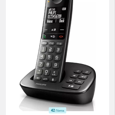
42
Πόντοι