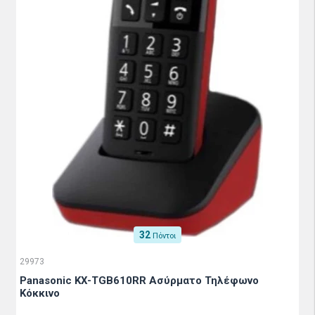
32
Πόντοι
29973
Panasonic KX-TGB610RR Ασύρματο Τηλέφωνο
Κόκκινο