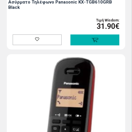
Ασύρματο Τηλέφωνο Panasonic ΚΧ-ΤGB610GRB
Black
Τιμή Wisdom:
31.90€