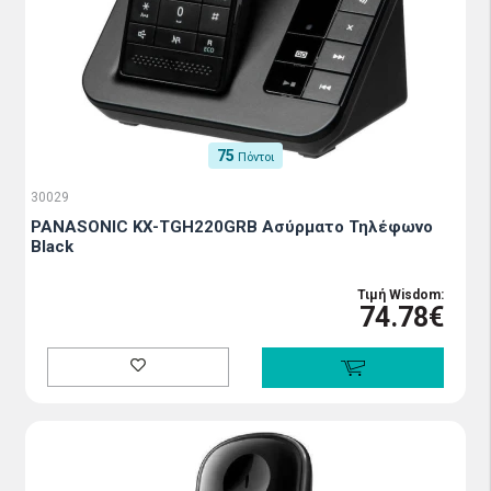
75
Πόντοι
30029
PANASONIC KX-TGH220GRB Ασύρματο Τηλέφωνο
Black
Τιμή Wisdom:
74.78€