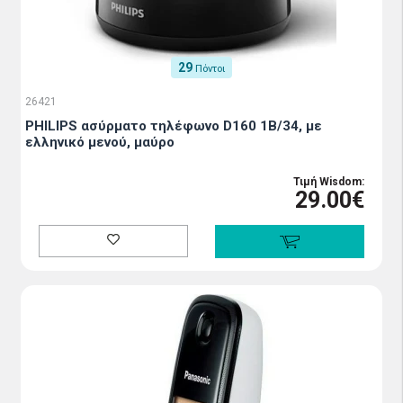
29
Πόντοι
26421
PHILIPS ασύρματο τηλέφωνο D160 1B/34, με
ελληνικό μενού, μαύρο
Τιμή Wisdom:
29.00€