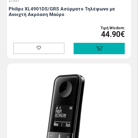
27051
Philips XL4901DS/GRS Ασύρματο Τηλέφωνο με
Aνοιχτή Aκρόαση Μαύρο
Τιμή Wisdom:
44.90€