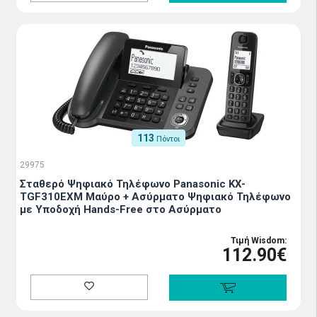
113
Πόντοι
29975
Σταθερό Ψηφιακό Τηλέφωνο Panasonic KX-
TGF310EXM Μαύρο + Ασύρματο Ψηφιακό Τηλέφωνο
με Υποδοχή Hands-Free στο Ασύρματο
Τιμή Wisdom:
112.90€