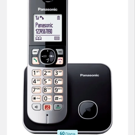
60
Πόντοι