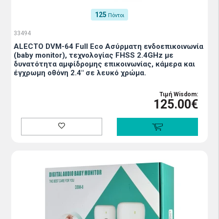
125
Πόντοι
33494
ALECTO DVM-64 Full Eco Ασύρματη ενδοεπικοινωνία
(baby monitor), τεχνολογίας FHSS 2.4GHz με
δυνατότητα αμφίδρομης επικοινωνίας, κάμερα και
έγχρωμη οθόνη 2.4" σε λευκό χρώμα.
Τιμή Wisdom:
125.00€