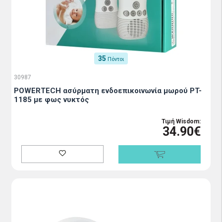
35
Πόντοι
30987
POWERTECH ασύρματη ενδοεπικοινωνία μωρού PT-
1185 με φως νυκτός
Τιμή Wisdom:
34.90€