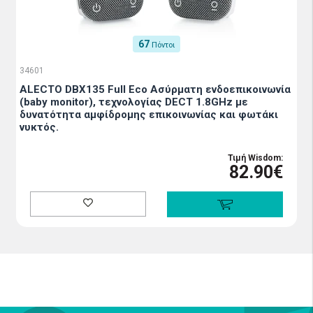
67
Πόντοι
34601
ALECTO DBX135 Full Eco Ασύρματη ενδοεπικοινωνία
(baby monitor), τεχνολογίας DECT 1.8GHz με
δυνατότητα αμφίδρομης επικοινωνίας και φωτάκι
νυκτός.
Τιμή Wisdom:
82.90€