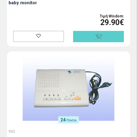
baby monitor
Τιμή Wisdom:
29.90€
24
Πόντοι
932