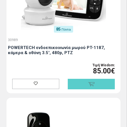
85
Πόντοι
30989
POWERTECH ενδοεπικοινωνία μωρού PT-1187,
κάμερα & οθόνη 3.5", 480p, PTZ
Τιμή Wisdom:
85.00€