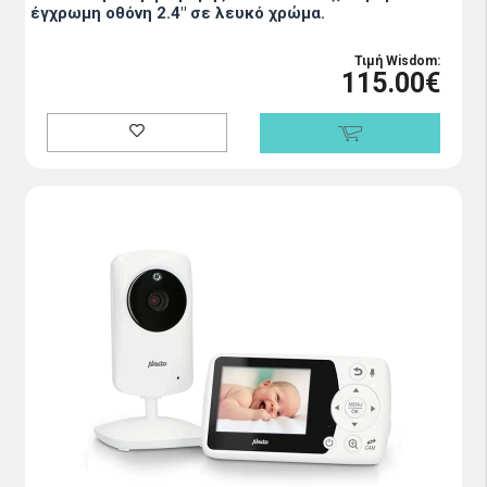
έγχρωμη οθόνη 2.4" σε λευκό χρώμα.
Τιμή Wisdom:
115.00€