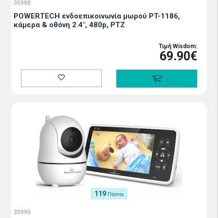
30988
POWERTECH ενδοεπικοινωνία μωρού PT-1186,
κάμερα & οθόνη 2.4", 480p, PTZ
Τιμή Wisdom:
69.90€
119
Πόντοι
30990