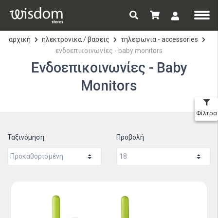
αρχική
ηλεκτρονικα / βασεις
τηλεφωνια - accessories
ενδοεπικοινωνίες - baby monitors
Ενδοεπικοινωνίες - Baby
Monitors
Φίλτρα
Ταξινόμηση
Προβολή