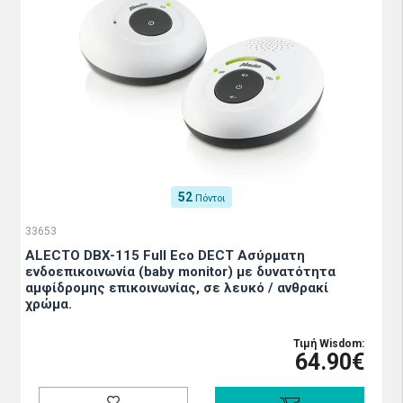
52
Πόντοι
33653
ALECTO DBX-115 Full Eco DECT Ασύρματη
ενδοεπικοινωνία (baby monitor) με δυνατότητα
αμφίδρομης επικοινωνίας, σε λευκό / ανθρακί
χρώμα.
Τιμή Wisdom:
64.90€