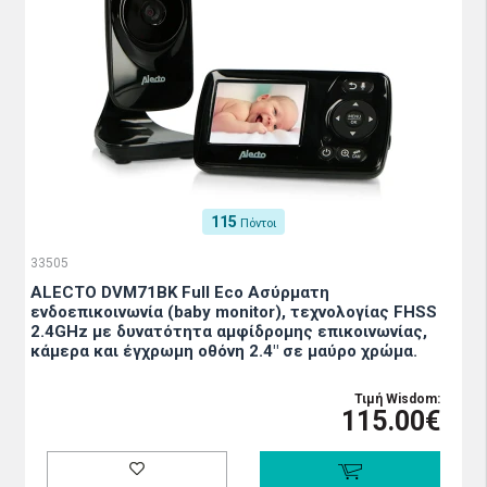
115
Πόντοι
33505
ALECTO DVM71BK Full Eco Ασύρματη
ενδοεπικοινωνία (baby monitor), τεχνολογίας FHSS
2.4GHz με δυνατότητα αμφίδρομης επικοινωνίας,
κάμερα και έγχρωμη οθόνη 2.4" σε μαύρο χρώμα.
Τιμή Wisdom:
115.00€