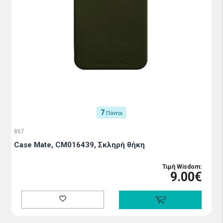
7
Πόντοι
867
Case Mate, CM016439, Σκληρή θήκη
Τιμή Wisdom:
9.00€