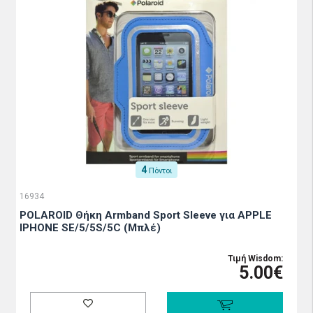
4
Πόντοι
16934
POLAROID Θήκη Armband Sport Sleeve για APPLE
IPHONE SE/5/5S/5C (Μπλέ)
Τιμή Wisdom:
5.00€