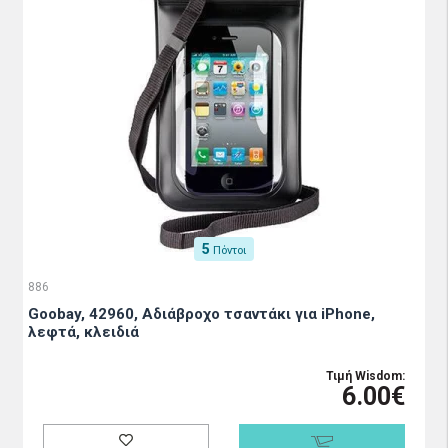
5
Πόντοι
886
Goobay, 42960, Αδιάβροχο τσαντάκι για iPhone,
λεφτά, κλειδιά
Τιμή Wisdom:
6.00€