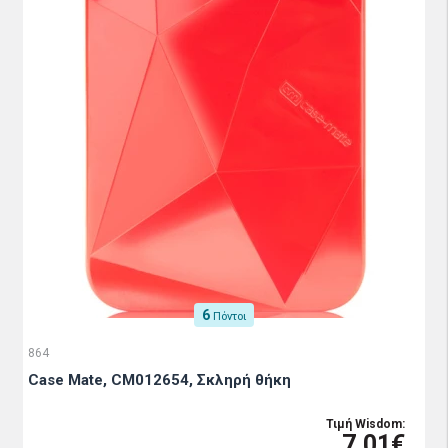
6
Πόντοι
864
Case Mate, CM012654, Σκληρή θήκη
Τιμή Wisdom:
7.01€