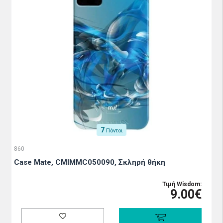
7
Πόντοι
860
Case Mate, CMIMMC050090, Σκληρή θήκη
Τιμή Wisdom:
9.00€