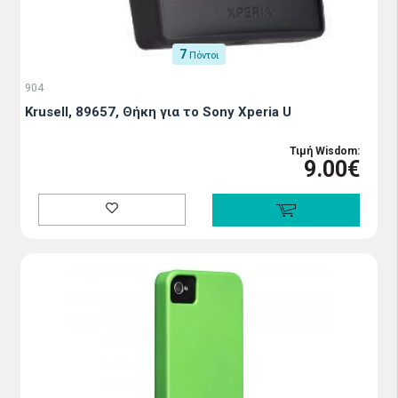
7
Πόντοι
904
Krusell, 89657, Θήκη για το Sony Xperia U
Τιμή Wisdom:
9.00€