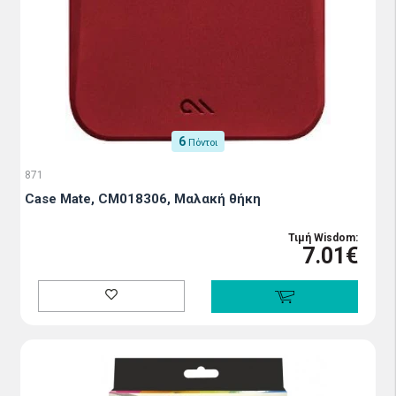
6
Πόντοι
871
Case Mate, CM018306, Μαλακή θήκη
Τιμή Wisdom:
7.01€