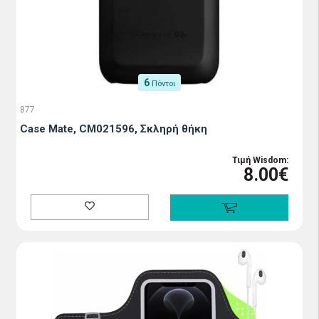
6
Πόντοι
877
Case Mate, CM021596, Σκληρή θήκη
Τιμή Wisdom:
8.00€