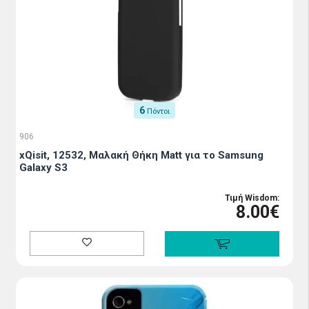
6
Πόντοι
906
xQisit, 12532, Μαλακή Θήκη Matt για το Samsung
Galaxy S3
Τιμή Wisdom:
8.00€