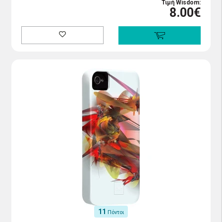
Τιμή Wisdom:
8.00€
11
Πόντοι