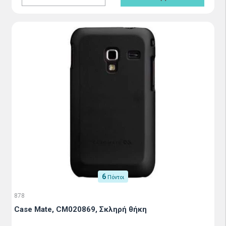
6
Πόντοι
878
Case Mate, CM020869, Σκληρή θήκη