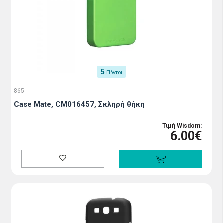
5
Πόντοι
865
Case Mate, CM016457, Σκληρή θήκη
Τιμή Wisdom:
6.00€