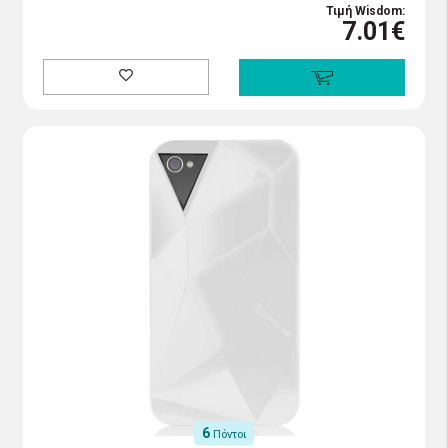
Τιμή Wisdom:
7.01€
6
Πόντοι