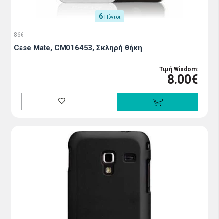
6
Πόντοι
866
Case Mate, CM016453, Σκληρή θήκη
Τιμή Wisdom:
8.00€