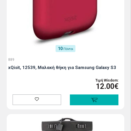
10
Πόντοι
889
xQisit, 12539, Μαλακή θήκη για Samsung Galaxy S3
Τιμή Wisdom:
12.00€