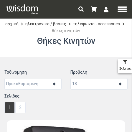
αρχική
ηλεκτρονικα / βασεις
τηλεφωνια - accessories
θήκες κινητών
Θήκες Κινητών
Φίλτρα
Ταξινόμηση
Προβολή
Σελίδες:
1
2