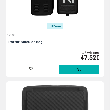
38
Πόντοι
32198
Traktor Modular Bag
Τιμή Wisdom:
47.52€