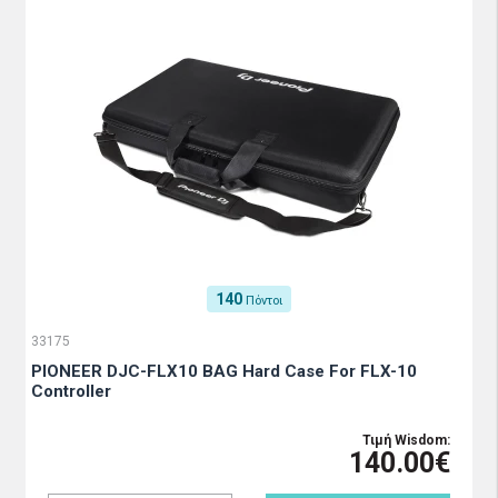
140
Πόντοι
33175
PIONEER DJC-FLX10 BAG Hard Case For FLX-10
Controller
Τιμή Wisdom:
140.00€