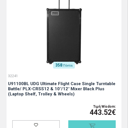
358
Πόντοι
32241
U91100BL UDG Ultimate Flight Case Single Turntable
Battle/ PLX-CRSS12 & 10"/12" Mixer Black Plus
(Laptop Shelf, Trolley & Wheels)
Τιμή Wisdom:
443.52€