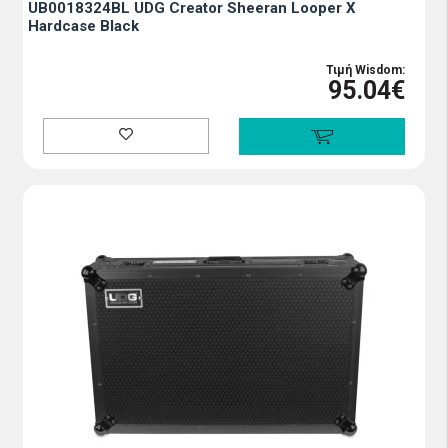
UB0018324BL UDG Creator Sheeran Looper X
Hardcase Black
Τιμή Wisdom:
95.04€