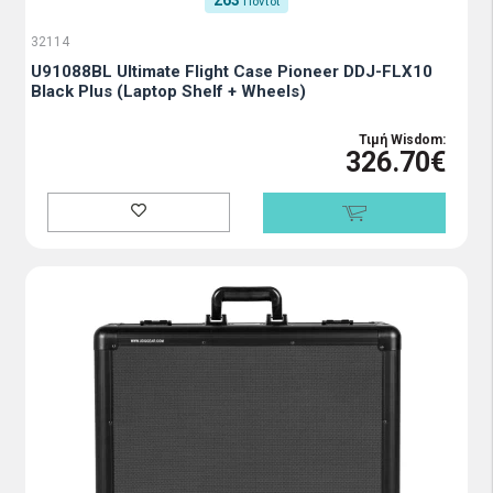
263
Πόντοι
32114
U91088BL Ultimate Flight Case Pioneer DDJ-FLX10
Black Plus (Laptop Shelf + Wheels)
Τιμή Wisdom:
326.70€