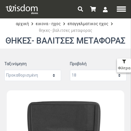
αρχική
εικονα - ηχος
επαγγελματικος ηχος
θηκες- βαλιτσες μεταφορας
ΘΗΚΕΣ- ΒΑΛΙΤΣΕΣ ΜΕΤΑΦΟΡΑΣ
Ταξινόμηση
Προβολή
Φίλτρα