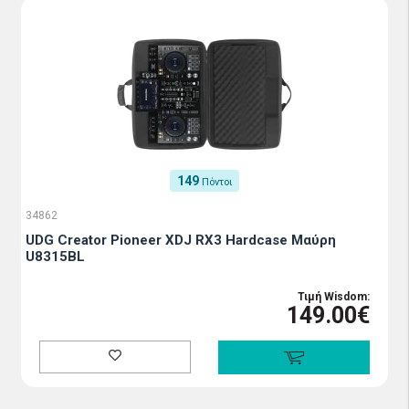
149
Πόντοι
34862
UDG Creator Pioneer XDJ RX3 Hardcase Μαύρη
U8315BL
Τιμή Wisdom:
149.00€