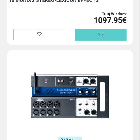
16 MONO/2 STEREO-LEXICON EFFECTS
Τιμή Wisdom:
1097.95€