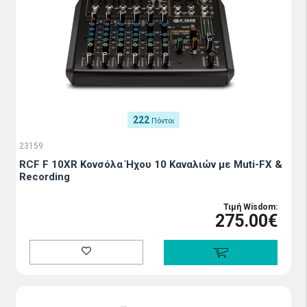
222
Πόντοι
23159
RCF F 10XR Κονσόλα Ήχου 10 Καναλιών με Muti-FX &
Recording
Τιμή Wisdom:
275.00€