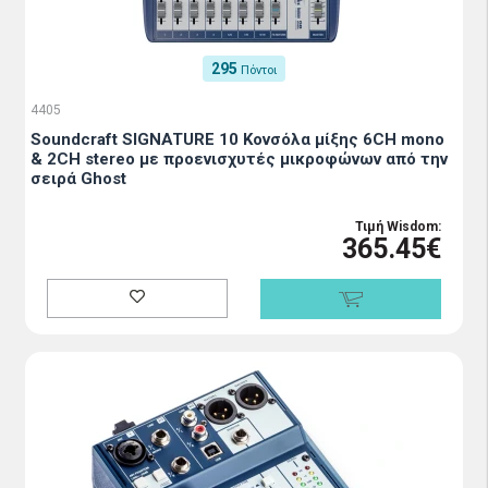
295
Πόντοι
4405
Soundcraft SIGNATURE 10 Κονσόλα μίξης 6CH mono
& 2CH stereo με προενισχυτές μικροφώνων από την
σειρά Ghost
Τιμή Wisdom:
365.45€