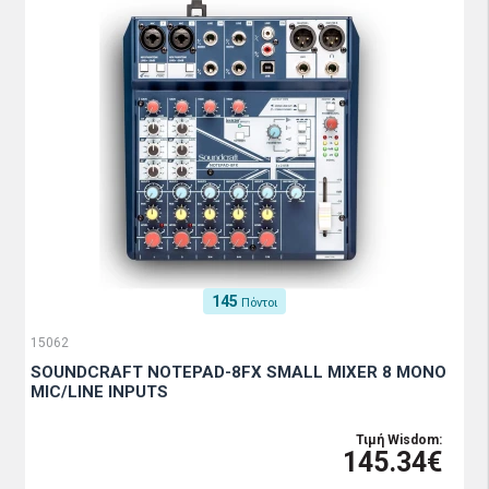
145
Πόντοι
15062
SOUNDCRAFT NOTEPAD-8FX SMALL MIXER 8 MONO
MIC/LINE INPUTS
Τιμή Wisdom:
145.34€