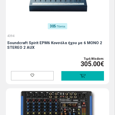
305
Πόντοι
4394
Soundcraft Spirit EPM6 Κoνσόλα ήχου με 6 MONO 2
STEREO 2 AUX
Τιμή Wisdom:
305.00€