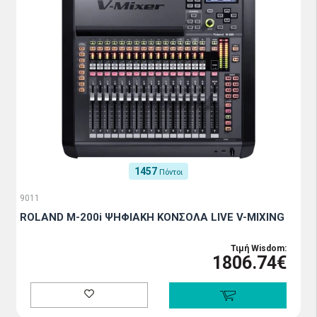
1457
Πόντοι
9011
ROLAND M-200i ΨΗΦΙΑΚΗ ΚΟΝΣΟΛΑ LIVE V-MIXING
Τιμή Wisdom:
1806.74€