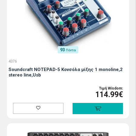
93
Πόντοι
4376
Soundcraft NOTEPAD-5 Κονσόλα μίξης 1 monoline,2
stereo line,Usb
Τιμή Wisdom:
114.99€