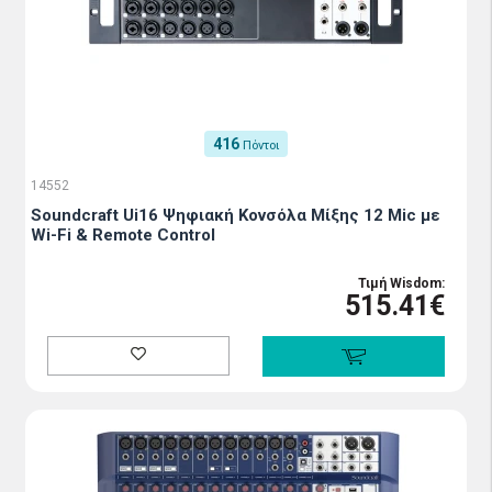
416
Πόντοι
14552
Soundcraft Ui16 Ψηφιακή Κονσόλα Μίξης 12 Mic με
Wi-Fi & Remote Control
Τιμή Wisdom:
515.41€