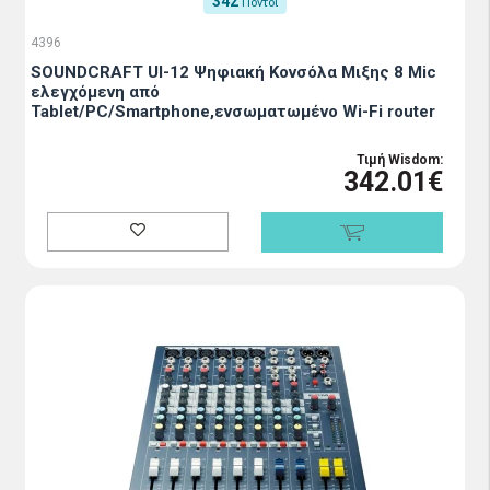
342
Πόντοι
4396
SOUNDCRAFT UI-12 Ψηφιακή Κονσόλα Μιξης 8 Mic
ελεγχόμενη από
Tablet/PC/Smartphone,ενσωματωμένο Wi-Fi router
Τιμή Wisdom:
342.01€