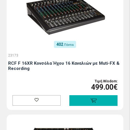
402
Πόντοι
23173
RCF F 16XR Κονσόλα Ήχου 16 Καναλιών με Muti-FX &
Recording
Τιμή Wisdom:
499.00€