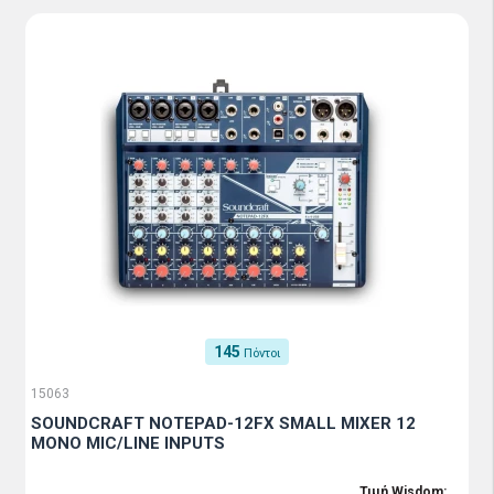
145
Πόντοι
15063
SOUNDCRAFT NOTEPAD-12FX SMALL MIXER 12
MONO MIC/LINE INPUTS
Τιμή Wisdom: