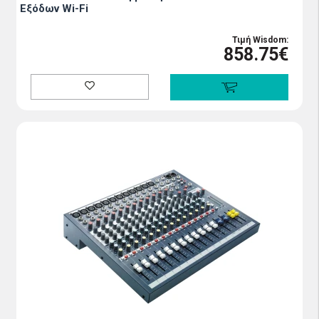
Εξόδων Wi-Fi
Τιμή Wisdom:
858.75€