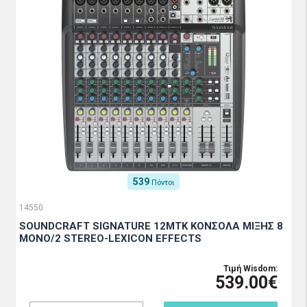
539
Πόντοι
14550
SOUNDCRAFT SIGNATURE 12MTK ΚΟΝΣΟΛΑ ΜΙΞΗΣ 8
MONO/2 STEREO-LEXICON EFFECTS
Τιμή Wisdom:
539.00€