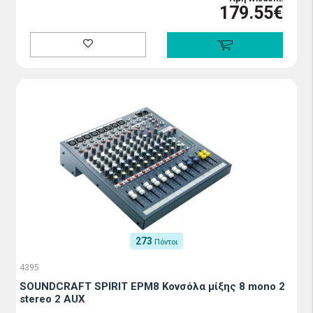
179.55€
273
Πόντοι
4395
SOUNDCRAFT SPIRIT EPM8 Κoνσόλα μίξης 8 mono 2
stereo 2 AUX