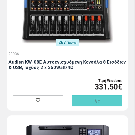
267
Πόντοι
23936
Audien KW-08E Αυτοενισχυόμενη Κονσόλα 8 Εισόδων
& USB, Ισχύος 2 x 350Watt/4Ω
Τιμή Wisdom:
331.50€