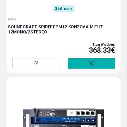
368
Πόντοι
6355
SOUNDCRAFT SPIRIT EPM12 ΚΟΝΣΟΛΑ ΜΙΞΗΣ
12MONO/2STEREO
Τιμή Wisdom:
368.33€