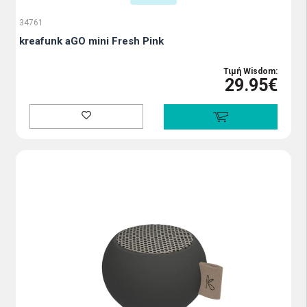
34761
kreafunk aGO mini Fresh Pink
Τιμή Wisdom:
29.95€