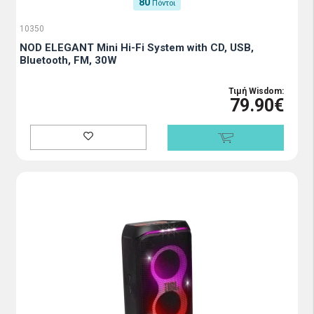
80
Πόντοι
10350
NOD ELEGANT Mini Hi-Fi System with CD, USB,
Bluetooth, FM, 30W
Τιμή Wisdom:
79.90€