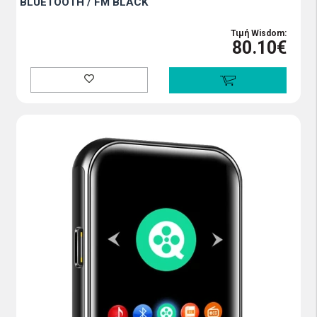
BLUETOOTH / FM BLACK
Τιμή Wisdom:
80.10€