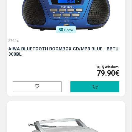
80
Πόντοι
27024
AIWA BLUETOOTH BOOMBOX CD/MP3 BLUE - BBTU-
300BL
Τιμή Wisdom:
79.90€