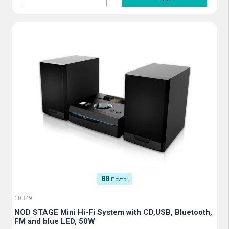
88
Πόντοι
10349
NOD STAGE Mini Hi-Fi System with CD,USB, Bluetooth,
FM and blue LED, 50W