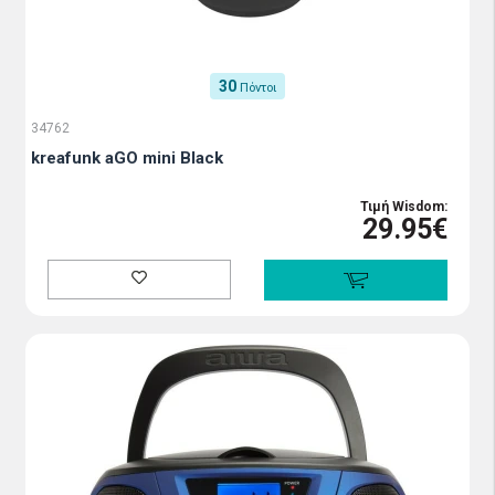
30
Πόντοι
34762
kreafunk aGO mini Black
Τιμή Wisdom:
29.95€