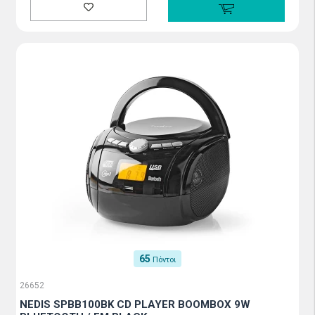
65
Πόντοι
26652
NEDIS SPBB100BK CD PLAYER BOOMBOX 9W