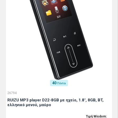
40
Πόντοι
26794
RUIZU MP3 player D22-8GB με ηχείο, 1.8", 8GB, BT,
ελληνικό μενού, μαύρο
Τιμή Wisdom: