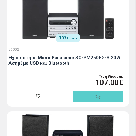
107
Πόντοι
30002
Ηχοσύστημα Micro Panasonic SC-PM250EG-S 20W
Ασημί με USB και Bluetooth
Τιμή Wisdom:
107.00€