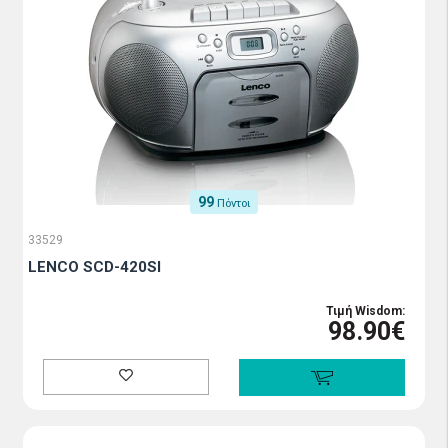
99
Πόντοι
33529
LENCO SCD-420SI
Τιμή Wisdom:
98.90€