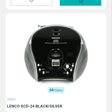
64
Πόντοι
33527
LENCO SCD-24 BLACK/SILVER