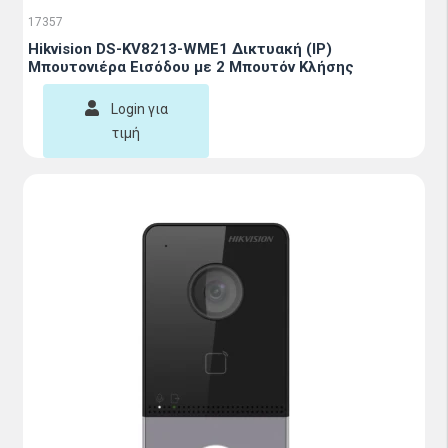
17357
Hikvision DS-KV8213-WME1 Δικτυακή (IP)
Μπουτονιέρα Εισόδου με 2 Μπουτόν Κλήσης
Login για
τιμή