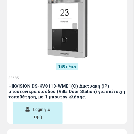
149
Πόντοι
38685
HIKVISION DS-KV8113-WME1(C) Δικτυακή (IP)
μπουτονιέρα εισόδου (Villa Door Station) για επίτοιχη
τοποθέτηση, με 1 μπουτόν κλήσης.
Login για
τιμή