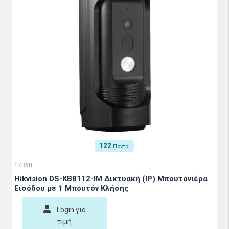
122
Πόντοι
17360
Hikvision DS-KB8112-IM Δικτυακή (IP) Μπουτονιέρα
Εισόδου με 1 Μπουτόν Κλήσης
Login για
τιμή