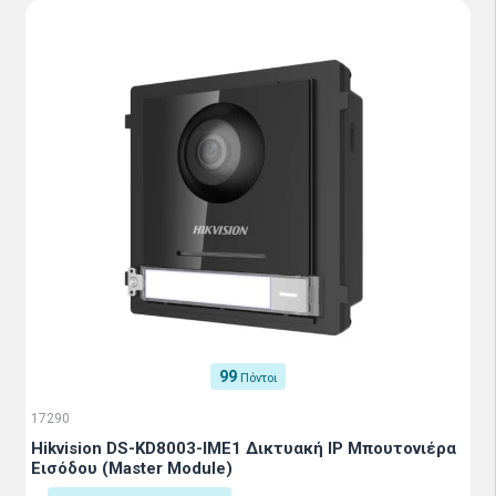
99
Πόντοι
17290
Hikvision DS-KD8003-IME1 Δικτυακή IP Μπουτονιέρα
Εισόδου (Master Module)