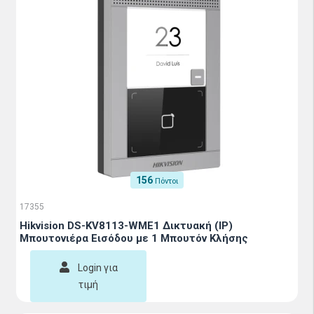
156
Πόντοι
17355
Hikvision DS-KV8113-WME1 Δικτυακή (IP)
Μπουτονιέρα Εισόδου με 1 Μπουτόν Κλήσης
Login για
τιμή