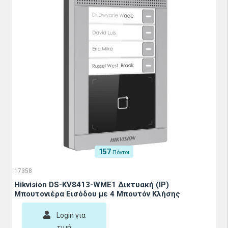
157
Πόντοι
17358
Hikvision DS-KV8413-WME1 Δικτυακή (IP)
Μπουτονιέρα Εισόδου με 4 Μπουτόν Κλήσης
Login για
τιμή