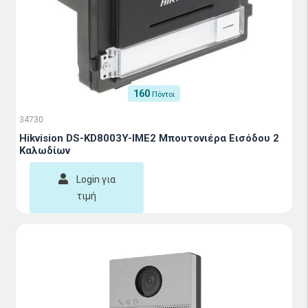
160
Πόντοι
34730
Hikvision DS-KD8003Y-IME2 Μπουτονιέρα Εισόδου 2
Καλωδίων
Login για
τιμή