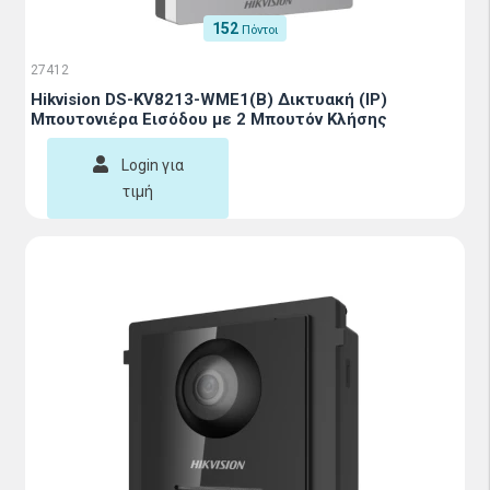
152
Πόντοι
27412
Hikvision DS-KV8213-WME1(B) Δικτυακή (IP)
Μπουτονιέρα Εισόδου με 2 Μπουτόν Κλήσης
Login για
τιμή