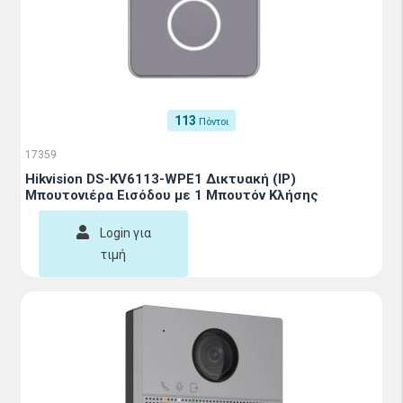
113
Πόντοι
17359
Hikvision DS-KV6113-WPE1 Δικτυακή (IP)
Μπουτονιέρα Εισόδου με 1 Μπουτόν Κλήσης
Login για
τιμή