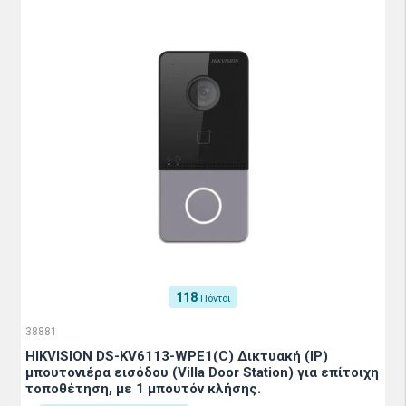
118
Πόντοι
38881
HIKVISION DS-KV6113-WPE1(C) Δικτυακή (IP)
μπουτονιέρα εισόδου (Villa Door Station) για επίτοιχη
τοποθέτηση, με 1 μπουτόν κλήσης.