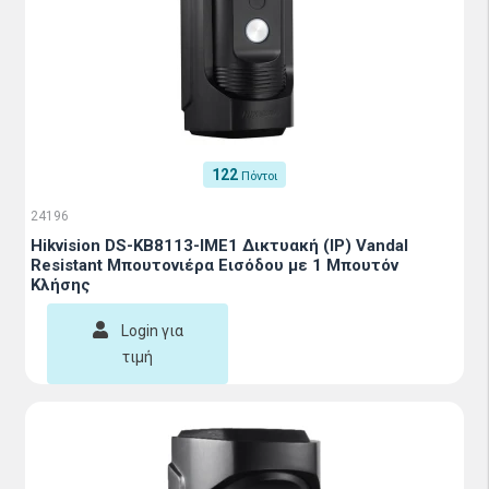
122
Πόντοι
24196
Hikvision DS-KB8113-IME1 Δικτυακή (IP) Vandal
Resistant Μπουτονιέρα Εισόδου με 1 Μπουτόν
Κλήσης
Login για
τιμή