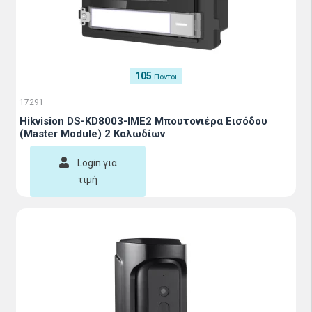
105
Πόντοι
17291
Hikvision DS-KD8003-IME2 Μπουτονιέρα Εισόδου
(Master Module) 2 Καλωδίων
Login για
τιμή