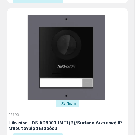
175
Πόντοι
28893
Hikvision - DS-KD8003-IME1(B)/Surface Δικτυακή IP
Μπουτονιέρα Εισόδου