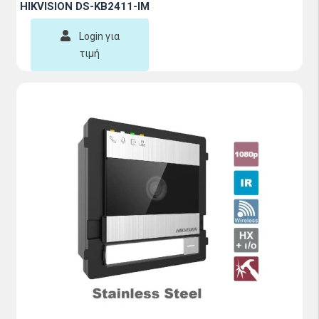
HIKVISION DS-KB2411-IM
Login για
τιμή