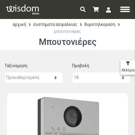
αρχική
συστηματα ασφαλειας
θυροτηλεοραση
μπουτονιέρες
Μπουτονιέρες
Ταξινόμηση
Προβολή
Φίλτρα