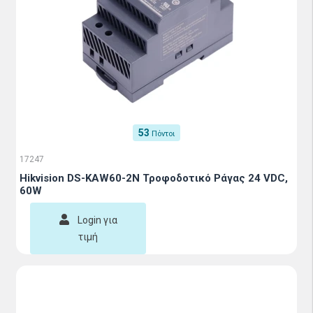
53
Πόντοι
17247
Hikvision DS-KAW60-2N Τροφοδοτικό Ράγας 24 VDC,
60W
Login για
τιμή