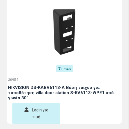
7
Πόντοι
30954
HIKVISION DS-KABV6113-A Bάση τοίχου για
τοποθέτηση villa door station S-KV6113-WPE1 υπό
γωνία 30°
Login για
τιμή