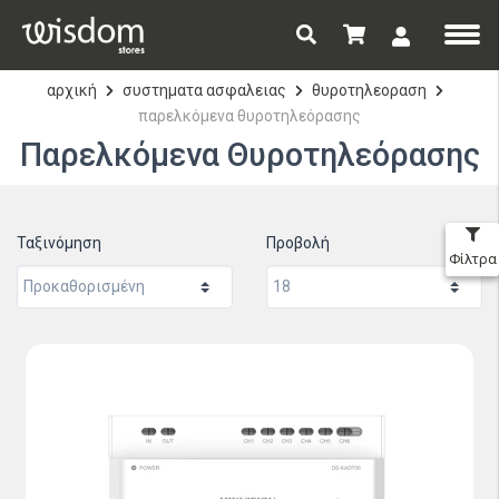
αρχική
συστηματα ασφαλειας
θυροτηλεοραση
παρελκόμενα θυροτηλεόρασης
Παρελκόμενα Θυροτηλεόρασης
Ταξινόμηση
Προβολή
Φίλτρα