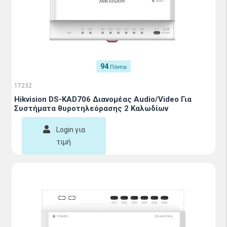
94
Πόντοι
17232
Hikvision DS-KAD706 Διανομέας Audio/Video Για
Συστήματα θυροτηλεόρασης 2 Καλωδίων
Login για
τιμή