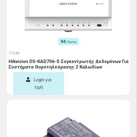
94
Πόντοι
17244
Hikvision DS-KAD706-S Συγκεντρωτής Δεδομένων Για
Συστήματα Θυροτηλεόρασης 2 Καλωδίων
Login για
τιμή