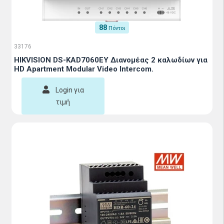
88
Πόντοι
33176
HIKVISION DS-KAD7060EY Διανομέας 2 καλωδίων για
HD Apartment Modular Video Intercom.
Login για
τιμή