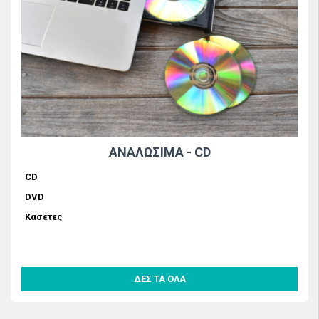
ΑΝΑΛΩΣΙΜΑ - CD
CD
DVD
Κασέτες
ΔΕΣ ΤΑ ΟΛΑ