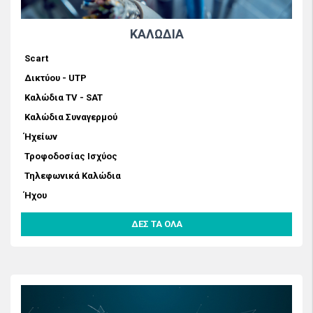
ΚΑΛΩΔΙΑ
Scart
Δικτύου - UTP
Καλώδια TV - SAT
Καλώδια Συναγερμού
Ήχείων
Τροφοδοσίας Ισχύος
Τηλεφωνικά Καλώδια
Ήχου
ΔΕΣ ΤΑ ΟΛΑ