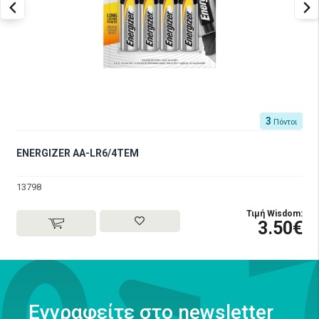
3
Πόντοι
ENERGIZER AA-LR6/4TEM
13798
Τιμή Wisdom:
3.50€
Εγγραφείτε στο newsletter