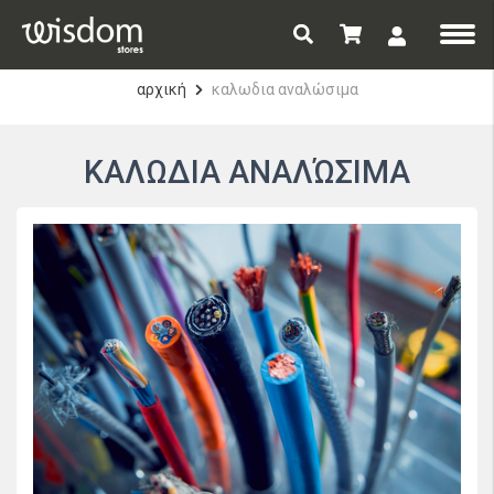
αρχική
καλωδια αναλώσιμα
ΚΑΛΩΔΙΑ ΑΝΑΛΏΣΙΜΑ