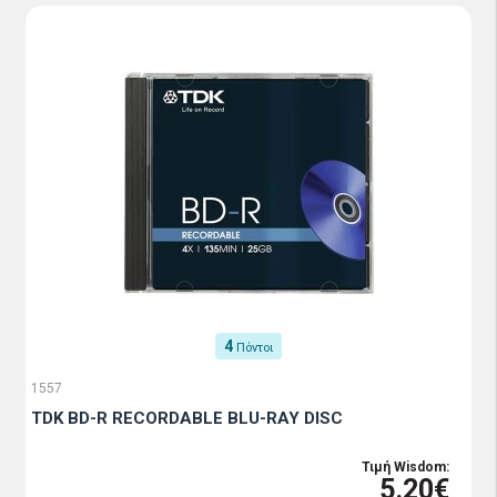
4
Πόντοι
1557
TDK BD-R RECORDABLE BLU-RAY DISC
Τιμή Wisdom:
5.20€