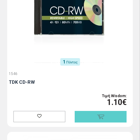
1
Πόντος
1546
TDK CD-RW
Τιμή Wisdom:
1.10€