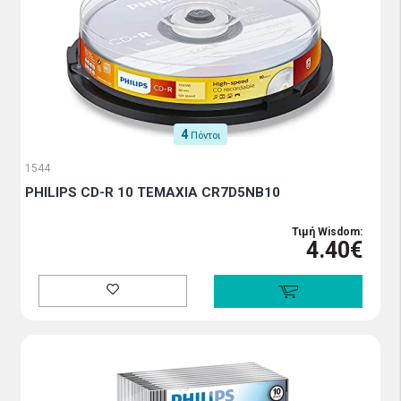
4
Πόντοι
1544
PHILIPS CD-R 10 TEMAXIA CR7D5NB10
Τιμή Wisdom:
4.40€