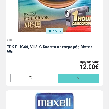
10
Πόντοι
988
TDK E-HG60, VHS-C Κασέτα καταγραφής Βίντεο
60min.
Τιμή Wisdom:
12.00€