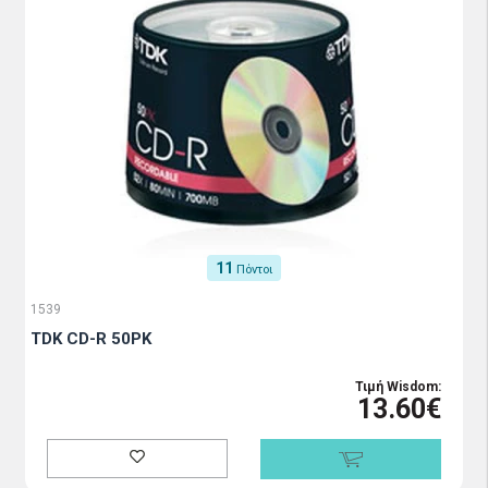
11
Πόντοι
1539
TDK CD-R 50PK
Τιμή Wisdom:
13.60€