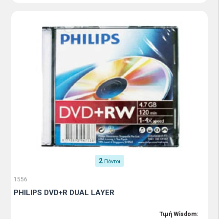
2
Πόντοι
1556
PHILIPS DVD+R DUAL LAYER
Τιμή Wisdom: