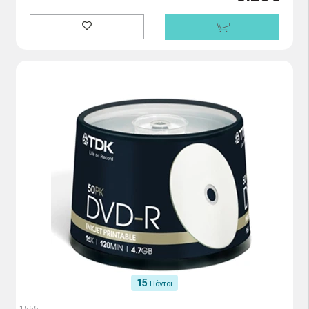
15
Πόντοι