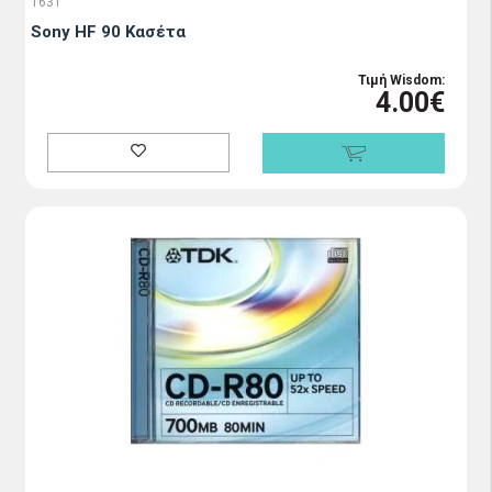
1631
Sony HF 90 Κασέτα
Τιμή Wisdom:
4.00€