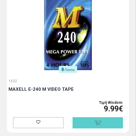
8
Πόντοι
1632
MAXELL E-240 M VIDEO TAPE
Τιμή Wisdom:
9.99€