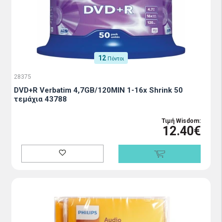
12
Πόντοι
28375
DVD+R Verbatim 4,7GB/120MIN 1-16x Shrink 50
τεμάχια 43788
Τιμή Wisdom:
12.40€