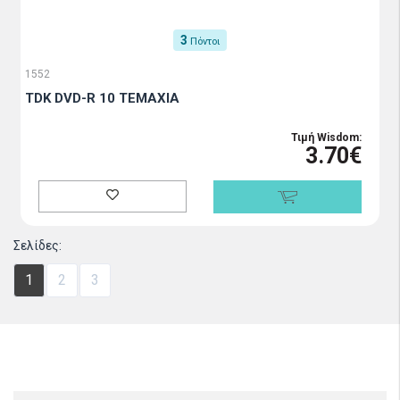
3
Πόντοι
1552
TDK DVD-R 10 TEMAXIA
Τιμή Wisdom:
3.70€
Σελίδες:
1
2
3