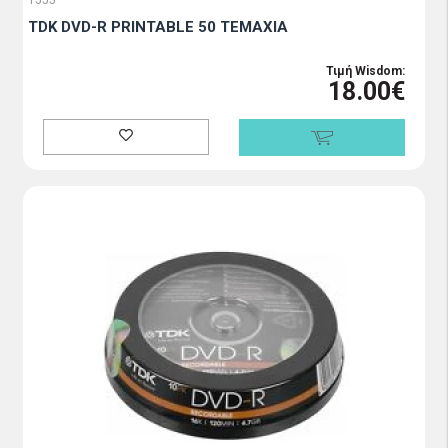
1555
TDK DVD-R PRINTABLE 50 TEMAXIA
Τιμή Wisdom:
18.00€