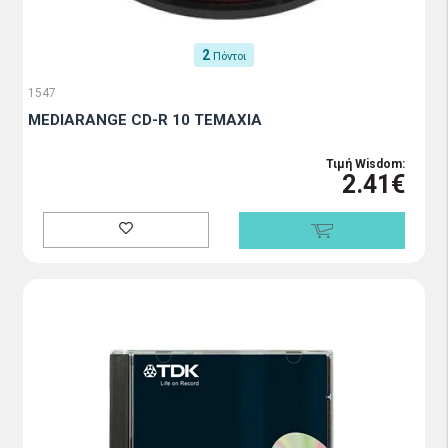
2
Πόντοι
1547
MEDIARANGE CD-R 10 TEMAXIA
Τιμή Wisdom:
2.41€