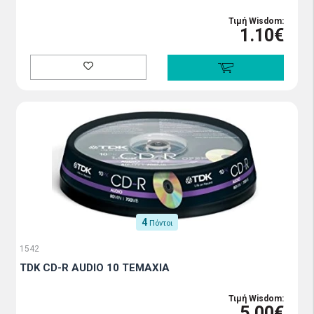
Τιμή Wisdom:
1.10€
4
Πόντοι
1542
TDK CD-R AUDIO 10 TEMAXIA
Τιμή Wisdom:
5.00€