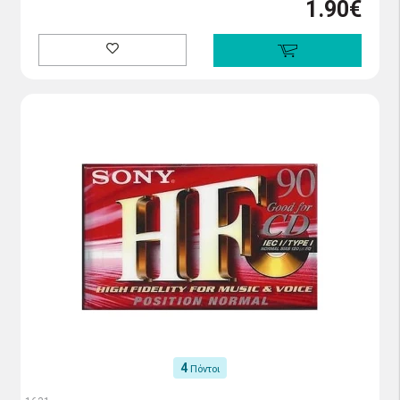
1.90€
4
Πόντοι