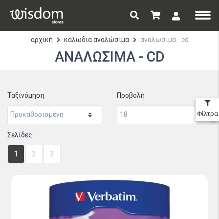
αρχική
καλωδια αναλώσιμα
αναλωσιμα - cd
ΑΝΑΛΩΣΙΜΑ - CD
Ταξινόμηση
Προβολή
Φίλτρα
Σελίδες:
1
2
3