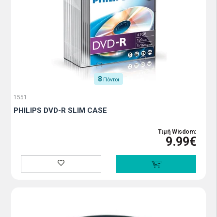
8
Πόντοι
1551
PHILIPS DVD-R SLIM CASE
Τιμή Wisdom:
9.99€