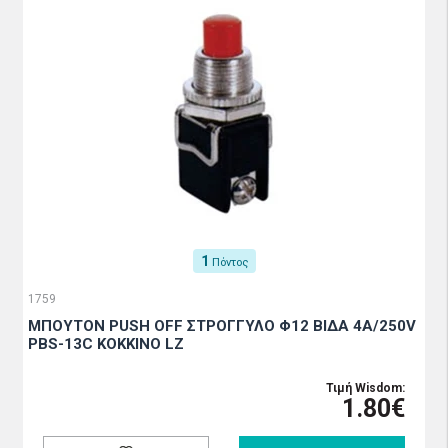
1
Πόντος
1759
ΜΠΟΥΤΟΝ PUSH OFF ΣΤΡΟΓΓΥΛΟ Φ12 ΒΙΔΑ 4A/250V
PBS-13C ΚΟΚΚΙΝΟ LZ
Τιμή Wisdom:
1.80€