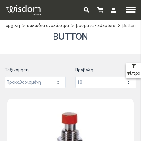
αρχική
καλωδια αναλώσιμα
βυσματα - adaptors
βutton
ΒUTTON
Ταξινόμηση
Προβολή
Φίλτρα