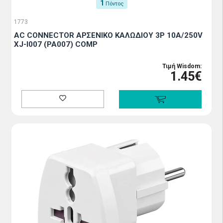
1
Πόντος
1773
AC CONNECTOR ΑΡΣΕΝΙΚΟ ΚΑΛΩΔΙΟΥ 3P 10A/250V
XJ-I007 (PA007) COMP
Τιμή Wisdom:
1.45€