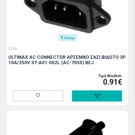
1
Πόντος
1779
ULTIMAX AC CONNECTOR ΑΡΣΕΝΙΚΟ ΣΑΣΙ ΒΙΔΩΤΟ 3P
10A/250V ST-A01-002L (AC-7050) BEJ
Τιμή Wisdom:
0.91€