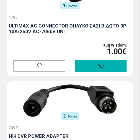
1
Πόντος
1780
ULTIMAX AC CONNECTOR ΘΗΛΥΚΟ ΣΑΣΙ ΒΙΔΩΤΟ 3P
10A/250V AC-7060B UNI
Τιμή Wisdom:
1.00€
2
Πόντοι
23932
HIK DVR POWER ADAPTER