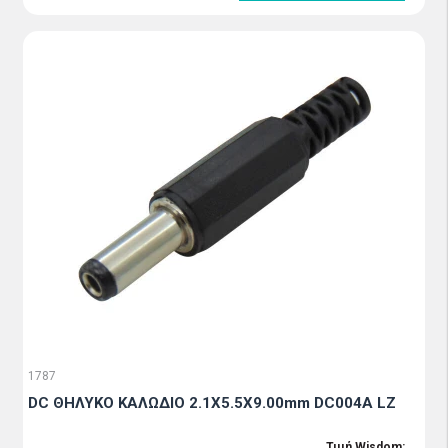
1787
DC ΘΗΛΥΚΟ ΚΑΛΩΔΙΟ 2.1X5.5X9.00mm DC004A LZ
Τιμή Wisdom: