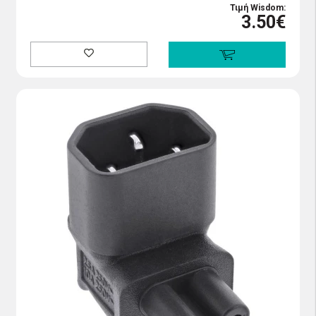
Τιμή Wisdom:
3.50€