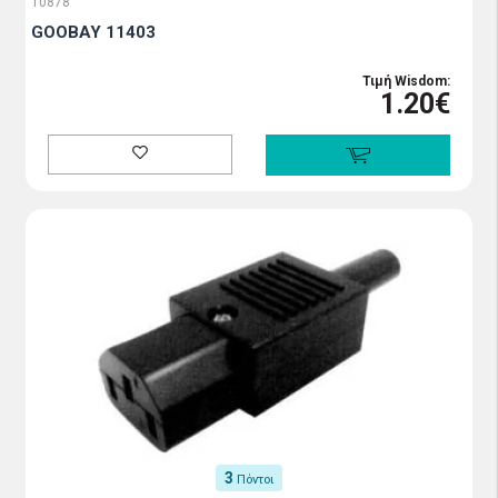
10878
GOOBAY 11403
Τιμή Wisdom:
1.20€
3
Πόντοι