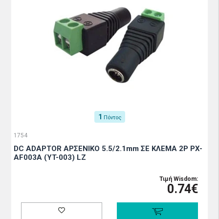
1
Πόντος
1754
DC ADAPTOR ΑΡΣΕΝΙΚΟ 5.5/2.1mm ΣΕ ΚΛΕΜΑ 2P PX-
AF003A (YT-003) LZ
Τιμή Wisdom:
0.74€