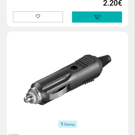
2.20€
1
Πόντος