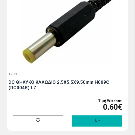
1788
DC ΘΗΛΥΚΟ ΚΑΛΩΔΙΟ 2.5X5.5X9.50mm H009C
(DC004B) LZ
Τιμή Wisdom:
0.60€