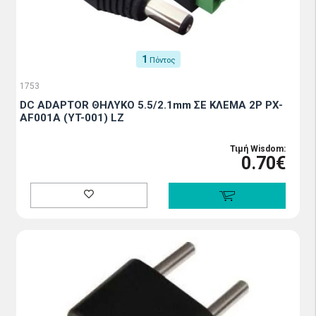
1
Πόντος
1753
DC ADAPTOR ΘΗΛΥΚΟ 5.5/2.1mm ΣΕ ΚΛΕΜΑ 2P PX-
AF001A (YT-001) LZ
Τιμή Wisdom:
0.70€