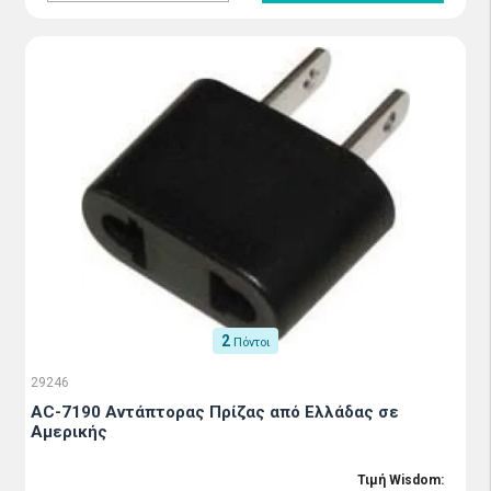
2
Πόντοι
29246
AC-7190 Αντάπτορας Πρίζας από Ελλάδας σε
Αμερικής
Τιμή Wisdom: