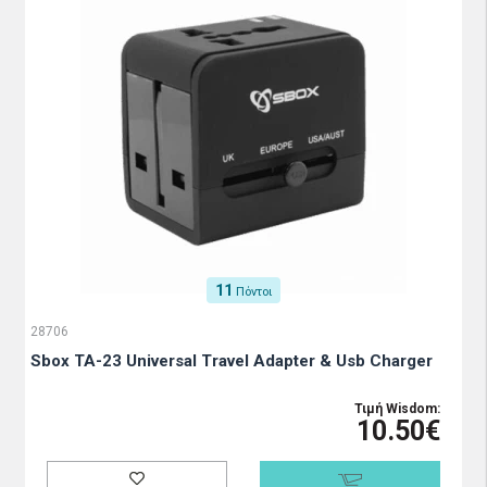
11
Πόντοι
28706
Sbox TA-23 Universal Travel Adapter & Usb Charger
Τιμή Wisdom:
10.50€