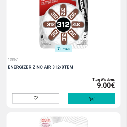
7
Πόντοι
13867
ENERGIZER ZINC AIR 312/8TEM
Τιμή Wisdom:
9.00€