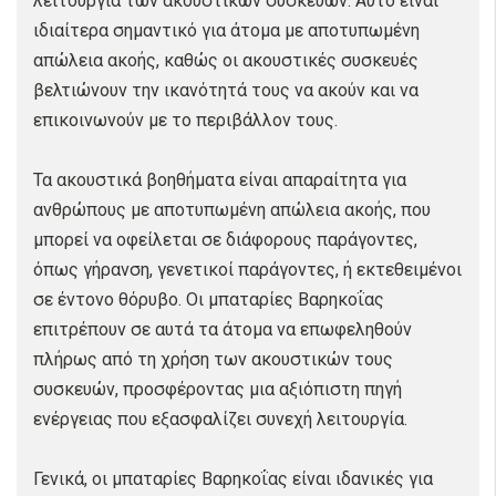
λειτουργία των ακουστικών συσκευών. Αυτό είναι
ιδιαίτερα σημαντικό για άτομα με αποτυπωμένη
απώλεια ακοής, καθώς οι ακουστικές συσκευές
βελτιώνουν την ικανότητά τους να ακούν και να
επικοινωνούν με το περιβάλλον τους.
Τα ακουστικά βοηθήματα είναι απαραίτητα για
ανθρώπους με αποτυπωμένη απώλεια ακοής, που
μπορεί να οφείλεται σε διάφορους παράγοντες,
όπως γήρανση, γενετικοί παράγοντες, ή εκτεθειμένοι
σε έντονο θόρυβο. Οι μπαταρίες Βαρηκοΐας
επιτρέπουν σε αυτά τα άτομα να επωφεληθούν
πλήρως από τη χρήση των ακουστικών τους
συσκευών, προσφέροντας μια αξιόπιστη πηγή
ενέργειας που εξασφαλίζει συνεχή λειτουργία.
Γενικά, οι μπαταρίες Βαρηκοΐας είναι ιδανικές για