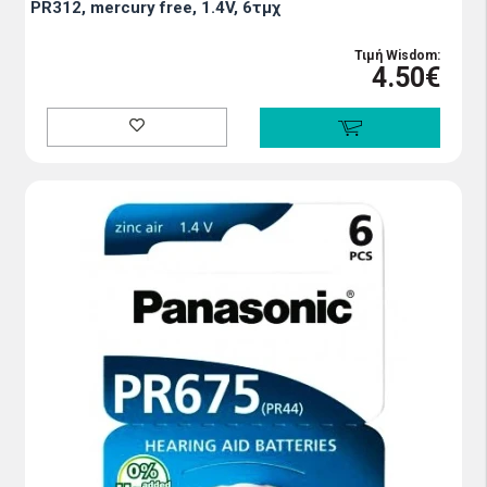
PR312, mercury free, 1.4V, 6τμχ
Τιμή Wisdom:
4.50€