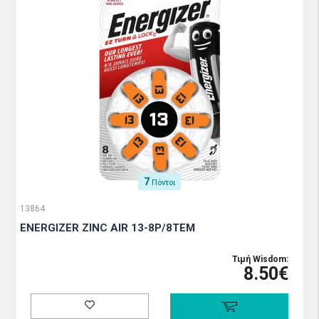
7
Πόντοι
13864
ENERGIZER ZINC AIR 13-8P/8ΤΕΜ
Τιμή Wisdom:
8.50€