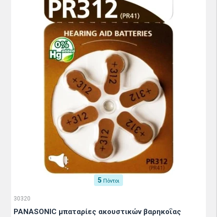
5
Πόντοι
30320
PANASONIC μπαταρίες ακουστικών βαρηκοΐας