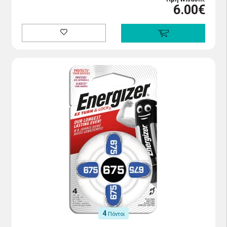
6.00€
4
Πόντοι