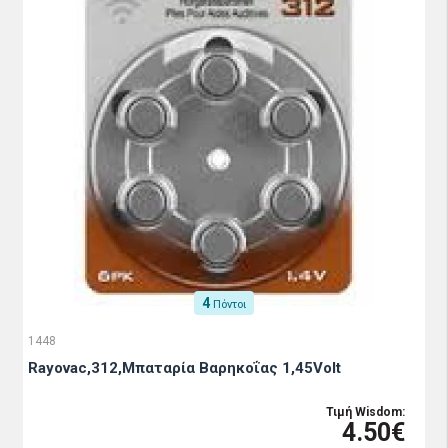
4
Πόντοι
1448
Rayovac,312,Μπαταρία Βαρηκοΐας 1,45Volt
Τιμή Wisdom:
4.50€