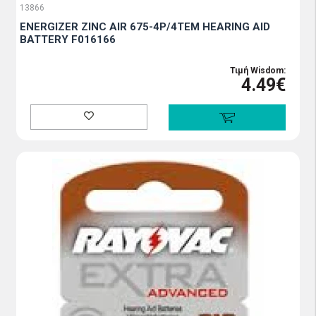
13866
ENERGIZER ZINC AIR 675-4P/4ΤΕΜ HEARING AID
BATTERY F016166
Τιμή Wisdom:
4.49€