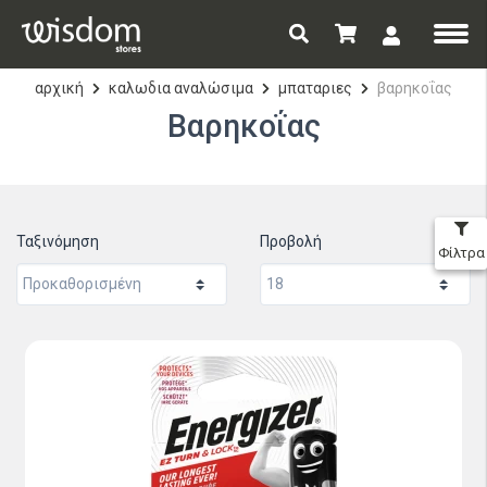
αρχική
καλωδια αναλώσιμα
μπαταριες
βαρηκοΐας
Βαρηκοΐας
Ταξινόμηση
Προβολή
Φίλτρα