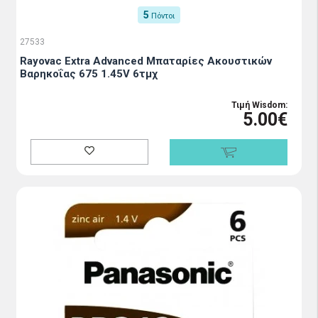
5
Πόντοι
27533
Rayovac Extra Advanced Μπαταρίες Ακουστικών
Βαρηκοΐας 675 1.45V 6τμχ
Τιμή Wisdom:
5.00€