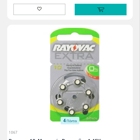
4
Πόντοι
1067