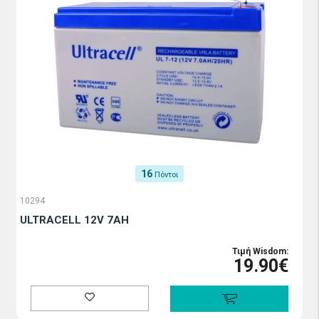
16
Πόντοι
10294
ULTRACELL 12V 7AH
Τιμή Wisdom:
19.90€