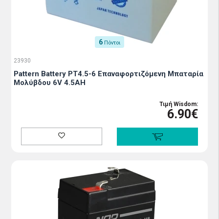
6
Πόντοι
23930
Pattern Battery PT4.5-6 Επαναφορτιζόμενη Μπαταρία
Μολύβδου 6V 4.5AH
Τιμή Wisdom:
6.90€