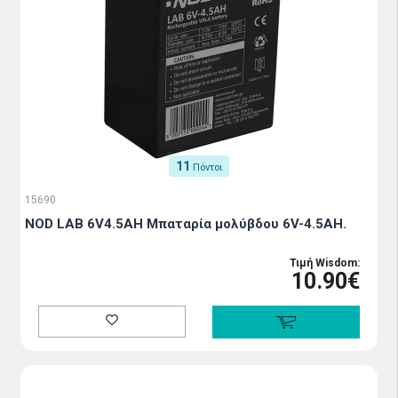
11
Πόντοι
15690
NOD LAB 6V4.5AH Μπαταρία μολύβδου 6V-4.5AH.
Τιμή Wisdom:
10.90€