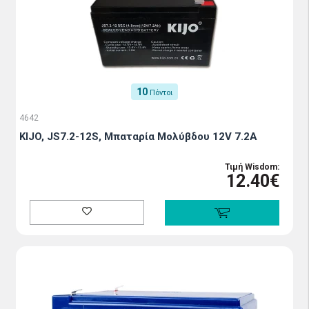
10
Πόντοι
4642
KIJO, JS7.2-12S, Μπαταρία Μολύβδου 12V 7.2Α
Τιμή Wisdom:
12.40€