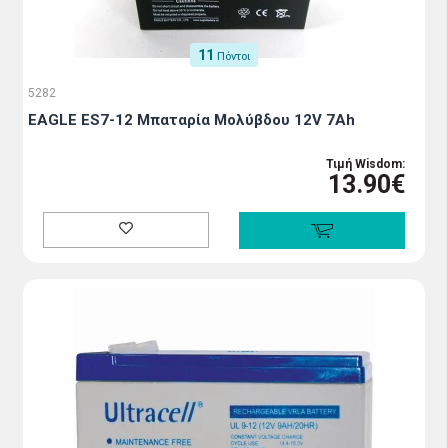
11
Πόντοι
5282
EAGLE ES7-12 Μπαταρία Μολύβδου 12V 7Ah
Τιμή Wisdom:
13.90€