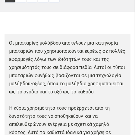
Οι μπαταρίες μολύβδου αποτελούν μια κατηγορία
μπαταριών που χρησιμοποιούνται ευρέως σε πολλές
εφαρμογές λόγω των ιδιότητών τους και της
χρησιμότητάς τους σε διάφορα πεδία. Αυτοί οι τύποι
μπαταριών συνήθως βασίζονται σε μια τεχνολογία
μολύβδου-οξέος, όπου το μολύβδιο χρησιμοποιείται
ως το ανόδιο και το οξύ ως το κάθοδο.
Η κύρια χρησιμότητά τους προέρχεται από τη
δυνατότητά τους να αποθηκεύουν και να
απελευθερώνουν ενέργεια με σχετικά χαμηλό
κόστος. Αυτό τα καθιστά ιδανικά για χρήση σε