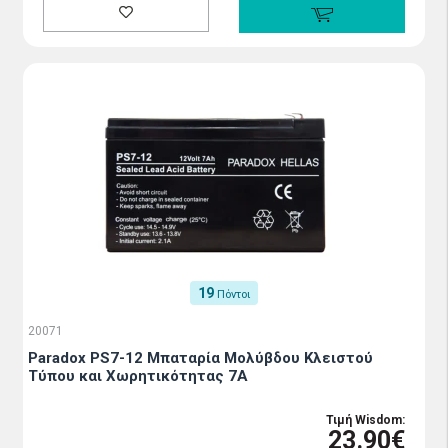
19
Πόντοι
20071
Paradox PS7-12 Μπαταρία Μολύβδου Κλειστού
Τύπου και Χωρητικότητας 7Α
Τιμή Wisdom:
23.90€