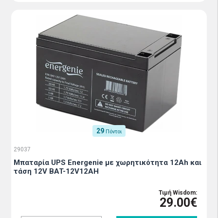
29
Πόντοι
29037
Μπαταρία UPS Energenie με χωρητικότητα 12Ah και
τάση 12V BAT-12V12AH
Τιμή Wisdom:
29.00€