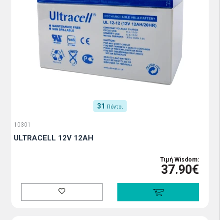
31
Πόντοι
10301
ULTRACELL 12V 12AH
Τιμή Wisdom:
37.90€