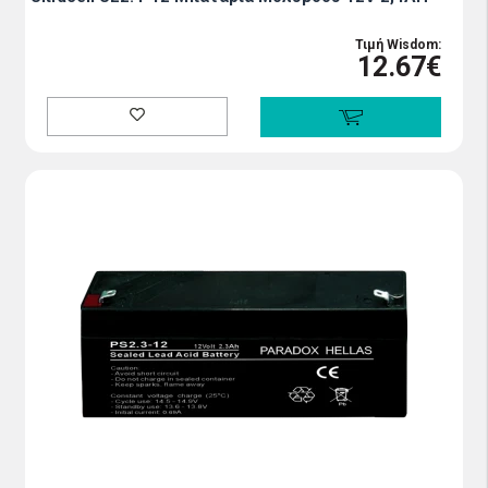
Τιμή Wisdom:
12.67€