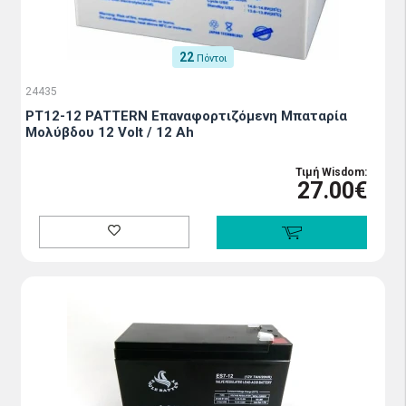
22
Πόντοι
24435
PT12-12 PATTERN Επαναφορτιζόμενη Μπαταρία
Μολύβδου 12 Volt / 12 Ah
Τιμή Wisdom:
27.00€