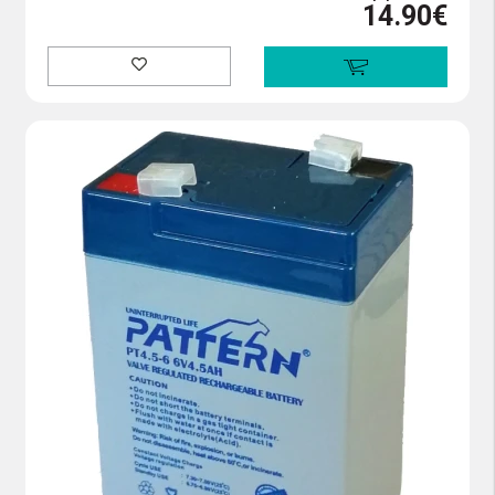
14.90€