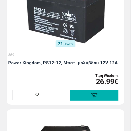
22
Πόντοι
389
Power Kingdom, PS12-12, Μπατ. μολύβδου 12V 12A
Τιμή Wisdom:
26.99€