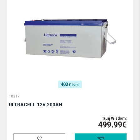
403
Πόντοι
10317
ULTRACELL 12V 200AH
Τιμή Wisdom:
499.99€