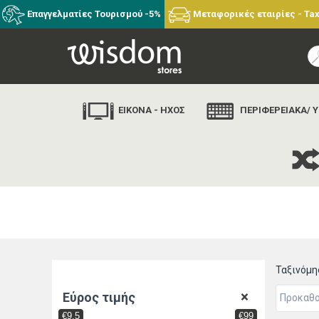
Επαγγελματίες Τουρισμού -5%
Μεταφορικές εταιρίες - Tax
ΕΙΚΟΝΑ - ΗΧΟΣ
ΠΕΡΙΦΕΡΕΙΑΚΑ/ 
αρχικ
Ταξινόμ
Εύρος τιμής
€9.5
€99