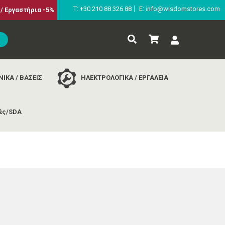
Τ: +30 210 88 326 88
E: info@wisdomstores.com
/ Εργαστήρια -5%
ΙΚΑ / ΒΑΣΕΙΣ
ΗΛΕΚΤΡΟΛΟΓΙΚΑ / ΕΡΓΑΛΕΙΑ
ές/SDA
ci cards