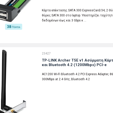
Κάρτα επέκτασης SATA 300 ExpressCard/34, 2 Θύ
θύρες SATA 300 στο laptop. Υποστηρίζει ταχύτη
δεδομένων έως και 3 Gbps κ …
38
Πόντοι
23427
TP-LINK Archer T5E v1 Ασύρματη Κάρτ
και Bluetooth 4.2 (1200Mbps) PCI-e
AC1200 Wi-Fi Bluetooth 4.2 PCI Express Adapter, 8
300Mbps at 2.4 GHz, Bluetooth 4.2