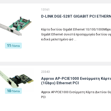
13161
D-LINK DGE-528T GIGABIT PCI ETHE
Κάρτα δικτύου Gigabit Ethernet 10/100/1000Mbp
Gigabit Ethernet συνιστά προσαρμογέα δικτύου 
ειδικά μελετημένο ώσ …
11
Πόντοι
23343
Approx AP-PCIE1000 Ενσύρματη Κάρτα
(1Gbps) Ethernet PCI
10
Πόντοι
Approx AP-PCIE1000 Ενσύρματη Κάρτα Δικτύου Giga
PCI