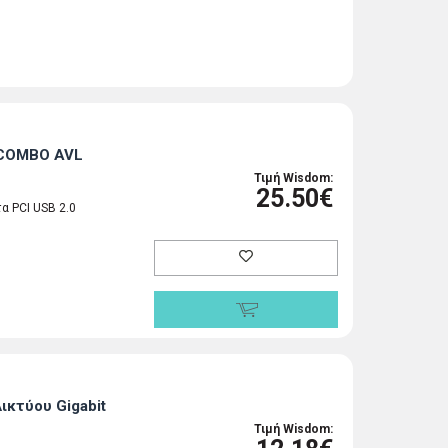
 COMBO AVL
Τιμή Wisdom:
25.50€
α PCI USB 2.0
ικτύου Gigabit
Τιμή Wisdom: