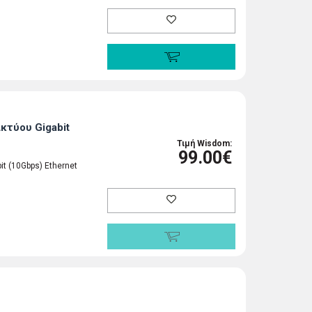
κτύου Gigabit
Τιμή Wisdom:
99.00€
t (10Gbps) Ethernet