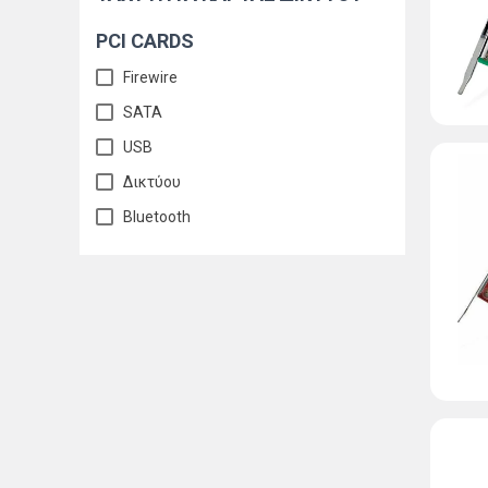
PCI CARDS
Firewire
SATA
USB
Δικτύου
Bluetooth