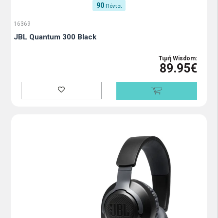
90
Πόντοι
16369
JBL Quantum 300 Black
Τιμή Wisdom:
89.95€