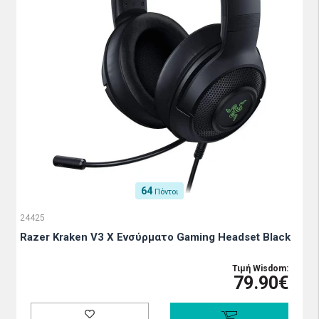
64
Πόντοι
24425
Razer Kraken V3 X Ενσύρματο Gaming Headset Black
Τιμή Wisdom:
79.90€