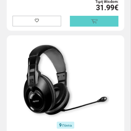
Τιμή Wisdom:
31.99€
9
Πόντοι