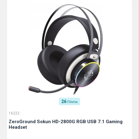
26
Πόντοι
16222
ZeroGround Sokun HD-2800G RGB USB 7.1 Gaming
Headset