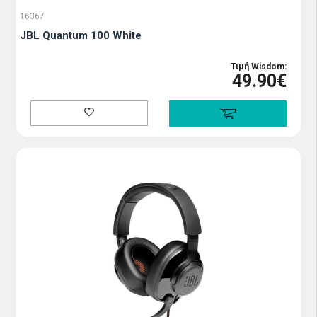
16367
JBL Quantum 100 White
Τιμή Wisdom:
49.90€