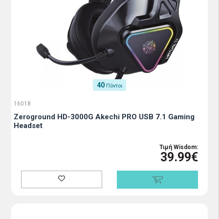
40
Πόντοι
16018
Zeroground HD-3000G Akechi PRO USB 7.1 Gaming
Headset
Τιμή Wisdom:
39.99€