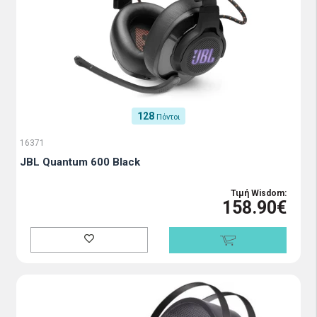
128
Πόντοι
16371
JBL Quantum 600 Black
Τιμή Wisdom:
158.90€