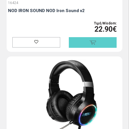
16424
NOD IRON SOUND NOD Iron Sound v2
Τιμή Wisdom:
22.90€