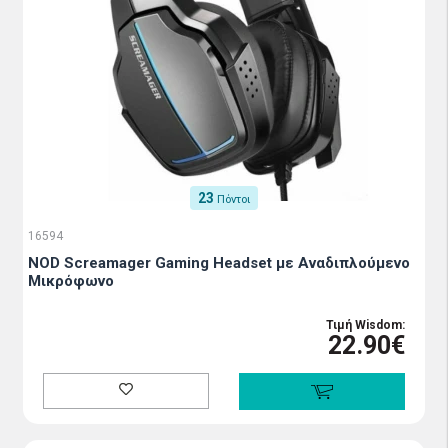
23
Πόντοι
16594
NOD Screamager Gaming Headset με Αναδιπλούμενο
Μικρόφωνο
Τιμή Wisdom:
22.90€