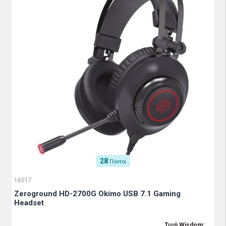
28
Πόντοι
16017
Zeroground HD-2700G Okimo USB 7.1 Gaming
Headset
Τιμή Wisdom: