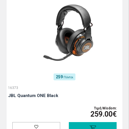
259
Πόντοι
16373
JBL Quantum ONE Black
Τιμή Wisdom:
259.00€