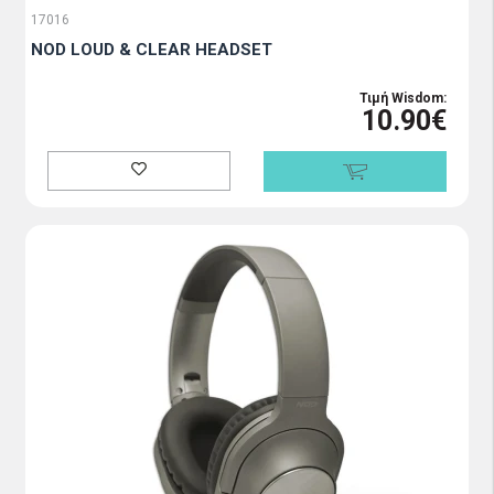
17016
NOD LOUD & CLEAR HEADSET
Τιμή Wisdom:
10.90€