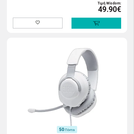
Τιμή Wisdom:
49.90€
50
Πόντοι