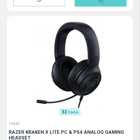
32
Πόντοι
19643
RAZER KRAKEN X LITE PC & PS4 ANALOG GAMING
HEADSET