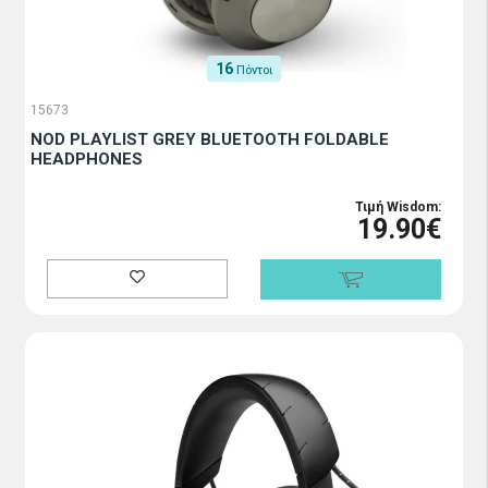
16
Πόντοι
15673
NOD PLAYLIST GREY BLUETOOTH FOLDABLE
HEADPHONES
Τιμή Wisdom:
19.90€