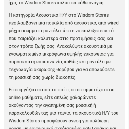
ήχο, το Wisdom Stores καλύπτει κάθε ανάγκη.
Η κατηγορία Ακουστικά Η/Υ στο Wisdom Stores
περιλαμβάνει μια ποικιλία από ακουστικά, από wired
μέχρι ασύρματα μοντέλα, ώστε να επιλέξετε αυτό
που ταιριάζει καλύτερα στις προτιμήσεις σας και
στον τρόπο ζωής σας. Ανακαλύψτε ακουστικά με
ενσωματωμένα μικρόφωνα υψηλής ευκρίνειας για
απρόσκοπτη επικοινωνία, καθώς και μοντέλα με
τεχνολογία ακύρωσης θορύβου για να απολαύσετε
τη μουσική σας χωρίς διακοπές.
Είτε εργάζεστε από το σπίτι, είτε συμμετέχετε σε
online μαθήματα, είτε απλώς χαλαρώνετε
ακούγοντας την αγαπημένη σας μουσική ή
παρακολουθώντας μια ταινία, τα ακουστικά Η/Υ του
Wisdom Stores προσφέρουν άνεση για πολύωρη
χρήση, με εργονομικά σχεδιασμένα μαξιλαράκια και