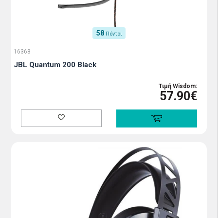
58
Πόντοι
16368
JBL Quantum 200 Black
Τιμή Wisdom:
57.90€