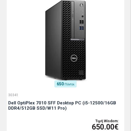
650
Πόντοι
30341
Dell OptiPlex 7010 SFF Desktop PC (i5-12500/16GB
DDR4/512GB SSD/W11 Pro)
Τιμή Wisdom:
650.00€