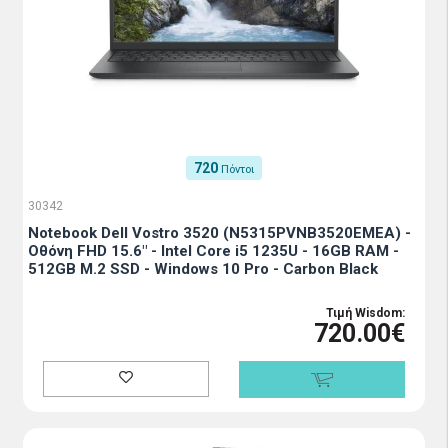
720
Πόντοι
30342
Notebook Dell Vostro 3520 (N5315PVNB3520EMEA) -
Οθόνη FHD 15.6" - Intel Core i5 1235U - 16GB RAM -
512GB M.2 SSD - Windows 10 Pro - Carbon Black
Τιμή Wisdom:
720.00€