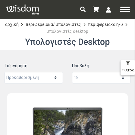
αρχική
περιφερειακα/ υπολογιστες
περιφερειακα η/υ
υπολογιστές desktop
Υπολογιστές Desktop
Ταξινόμηση
Προβολή
Φίλτρα