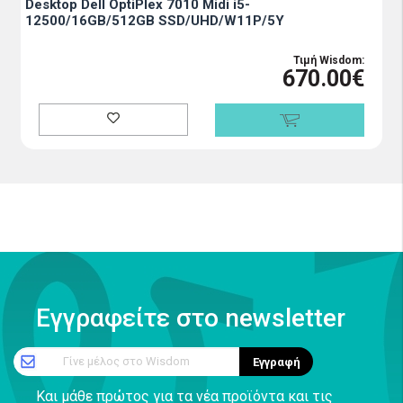
Desktop Dell OptiPlex 7010 Midi i5-
12500/16GB/512GB SSD/UHD/W11P/5Y
Τιμή Wisdom:
670.00€
Εγγραφείτε στο newsletter
Γίνε μέλος στο Wisdom
Εγγραφή
Και μάθε πρώτος για τα νέα προϊόντα και τις