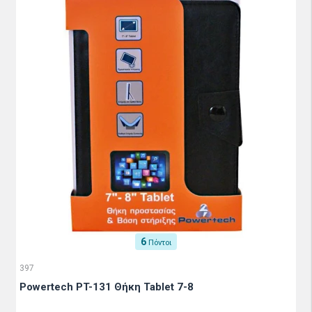
6
Πόντοι
397
Powertech PT-131 Θήκη Tablet 7-8