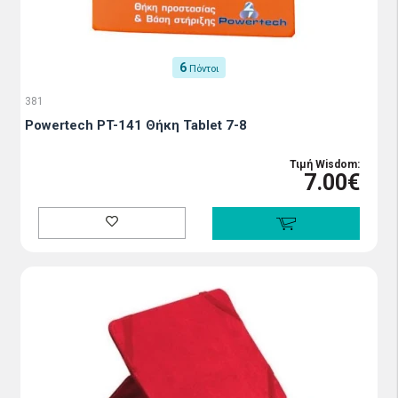
6
Πόντοι
381
Powertech PT-141 Θήκη Tablet 7-8
Τιμή Wisdom:
7.00€