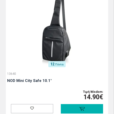
12
Πόντοι
13640
NOD Mini City Safe 10.1"
Τιμή Wisdom:
14.90€