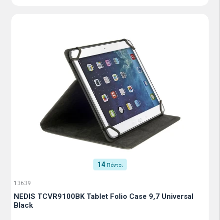
14
Πόντοι
13639
NEDIS TCVR9100BK Tablet Folio Case 9,7 Universal
Black