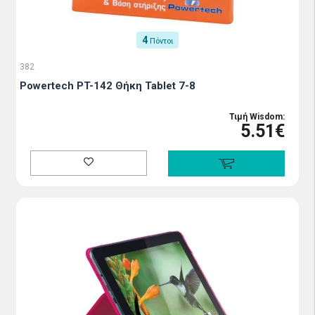
4
Πόντοι
382
Powertech PT-142 Θήκη Tablet 7-8
Τιμή Wisdom:
5.51€