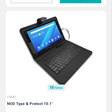
10
Πόντοι
13642
NOD Type & Protect 10.1"