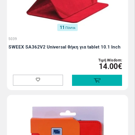
11
Πόντοι
5039
SWEEX SA362V2 Universal θήκη για tablet 10.1 Inch
Τιμή Wisdom:
14.00€