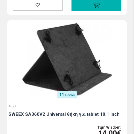
11
Πόντοι
4821
SWEEX SA360V2 Universal θήκη για tablet 10.1 Inch
Τιμή Wisdom:
14.00€