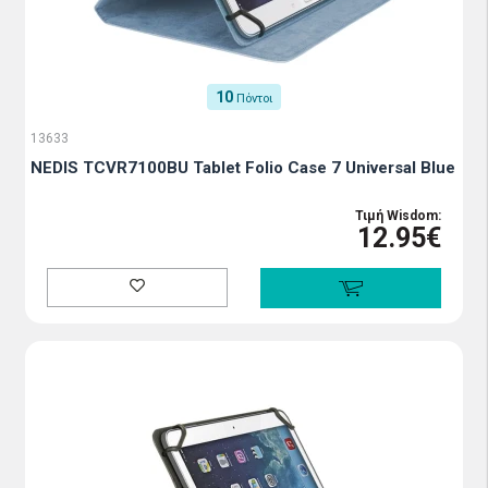
10
Πόντοι
13633
NEDIS TCVR7100BU Tablet Folio Case 7 Universal Blue
Τιμή Wisdom:
12.95€