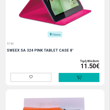
9
Πόντοι
9746
SWEEX SA 324 PINK TABLET CASE 8"
Τιμή Wisdom:
11.50€