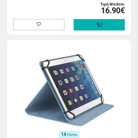
Τιμή Wisdom:
16.90€
14
Πόντοι