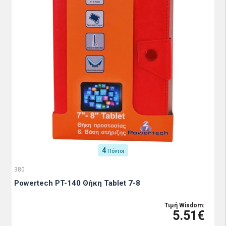
4
Πόντοι
380
Powertech PT-140 Θήκη Tablet 7-8
Τιμή Wisdom:
5.51€