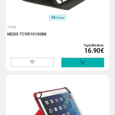
14
Πόντοι
13636
NEDIS TCVR10100BK
Τιμή Wisdom:
16.90€