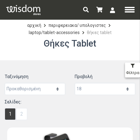
αρχική
περιφερειακα/ υπολογιστες
laptop/tablet-accessories
θήκες tablet
Θήκες Tablet
Φίλτρα
Ταξινόμηση
Προβολή
Σελίδες:
1
2