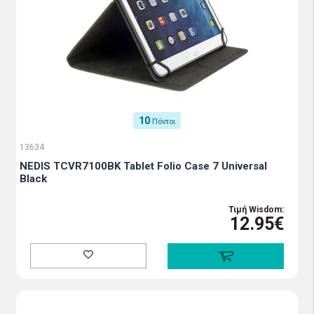
10
Πόντοι
13634
NEDIS TCVR7100BK Tablet Folio Case 7 Universal
Black
Τιμή Wisdom:
12.95€