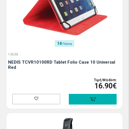
14
Πόντοι
13638
NEDIS TCVR10100RD Tablet Folio Case 10 Universal
Red
Τιμή Wisdom:
16.90€