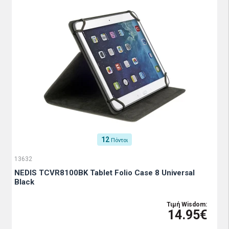
12
Πόντοι
13632
NEDIS TCVR8100BK Tablet Folio Case 8 Universal
Black
Τιμή Wisdom:
14.95€