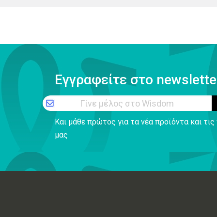
Εγγραφείτε στο newslette
Γίνε μέλος στο Wisdom
Και μάθε πρώτος για τα νέα προϊόντα και τι
μας