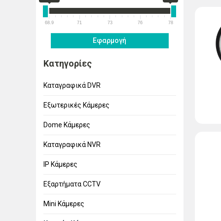
68.9
71
73
76
78
Εφαρμογή
Κατηγορίες
Καταγραφικά DVR
Εξωτερικές Κάμερες
Dome Κάμερες
Kαταγραφικά NVR
IP Κάμερες
Εξαρτήματα CCTV
Mini Κάμερες