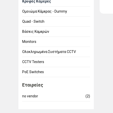
Κρυφές Κάμερες
Ομοιώμα Κάμερας - Dummy
Quad - Switch
Βάσεις Καμερών
Monitors
Ολοκληρωμένα Συστήματα CCTV
CCTV Testers
PoE Switches
Εταιρείες
no vendor
(2)