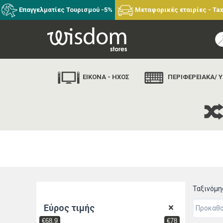
Επαγγελματίες Τουρισμού -5%
Μεταφορικές εταιρίες - Tax
ΕΙΚΟΝΑ - ΗΧΟΣ
ΠΕΡΙΦΕΡΕΙΑΚΑ/ 
Ταξινόμ
Εύρος τιμής
€68.9
€78