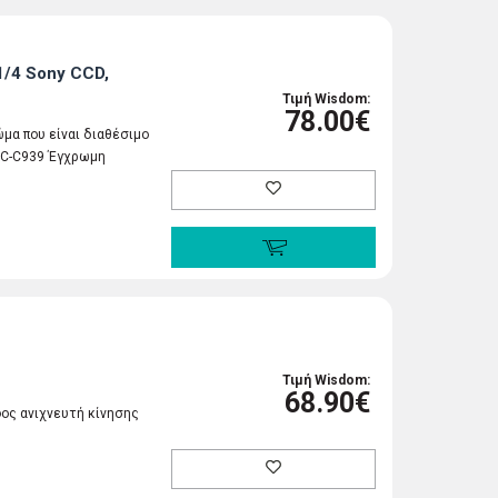
/4 Sony CCD,
Τιμή Wisdom:
78.00€
μα που είναι διαθέσιμο
MDC-C939 Έγχρωμη
Τιμή Wisdom:
68.90€
ος ανιχνευτή κίνησης