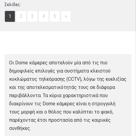
Σελίδες:
1
2
3
4
5
»
Οι Dome κάμερες αποτελούν μία από τις πιο
δημοφιλείς επιλογές για συστήματα κλειστού
κυκλώματος τηλεόρασης (CCTV), λόγω της ευελιξίας
και της αποτελεσματικότητάς τους σε διάφορα
περιβάλλοντα. Τα κύρια χαρακτηριστικά που
διακρίνουν τις Dome κάμερες είναι η στρογγυλή
τους μορφή και ο θόλος που καλύπτει το φακό,
παρέχοντας έτσι προστασία από τις καιρικές
συνθήκες.