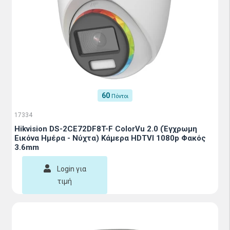
60
Πόντοι
17334
Hikvision DS-2CE72DF8T-F ColorVu 2.0 (Έγχρωμη
Εικόνα Ημέρα - Νύχτα) Κάμερα HDTVI 1080p Φακός
3.6mm
Login για
τιμή