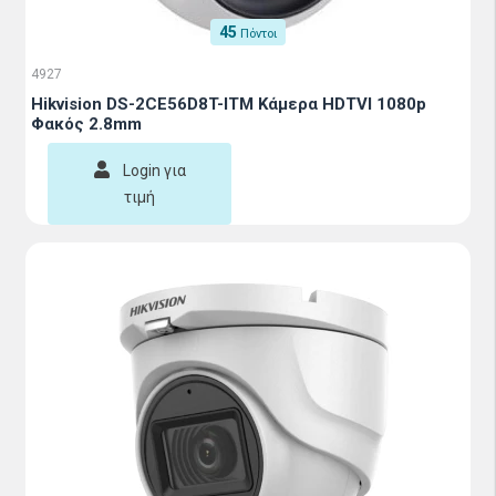
45
Πόντοι
4927
Hikvision DS-2CE56D8T-ITM Κάμερα HDTVI 1080p
Φακός 2.8mm
Login για
τιμή