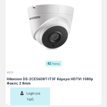
42
Πόντοι
4929
Hikvision DS-2CE56D8T-IT3F Κάμερα HDTVI 1080p
Φακός 2.8mm
Login για
τιμή