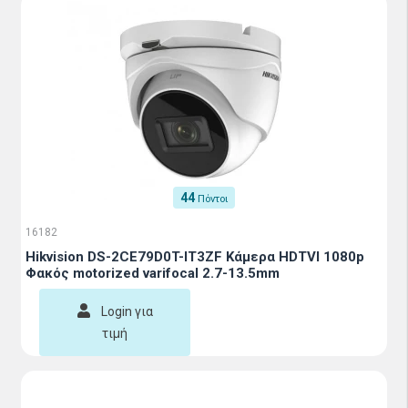
44
Πόντοι
16182
Hikvision DS-2CE79D0T-IT3ZF Κάμερα HDTVI 1080p
Φακός motorized varifocal 2.7-13.5mm
Login για
τιμή