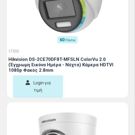
60
Πόντοι
17332
Hikvision DS-2CE70DF8T-MFSLN ColorVu 2.0
(Έγχρωμη Εικόνα Ημέρα - Νύχτα) Κάμερα HDTVI
1080p Φακός 2.8mm
Login για
τιμή