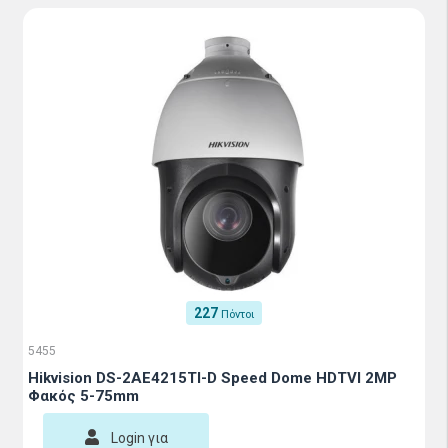
227
Πόντοι
5455
Hikvision DS-2AE4215TI-D Speed Dome HDTVI 2MP
Φακός 5-75mm
Login για