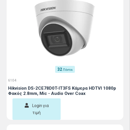
32
Πόντοι
6104
Hikvision DS-2CE78D0T-IT3FS Κάμερα HDTVI 1080p
Φακός 2.8mm, Mic - Audio Over Coax
Login για
τιμή