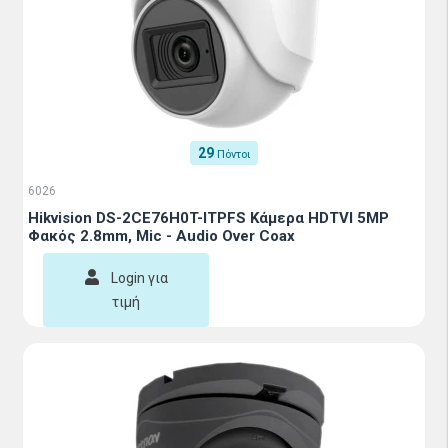
29
Πόντοι
6026
Hikvision DS-2CE76H0T-ITPFS Κάμερα HDTVI 5MP
Φακός 2.8mm, Mic - Audio Over Coax
Login για
τιμή