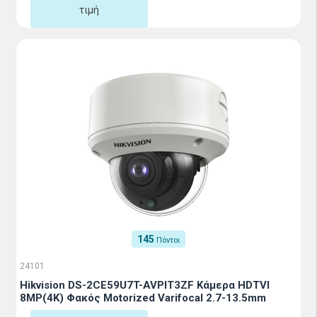
τιμή
145
Πόντοι
24101
Hikvision DS-2CE59U7T-AVPIT3ZF Κάμερα HDTVI
8MP(4K) Φακός Motorized Varifocal 2.7-13.5mm