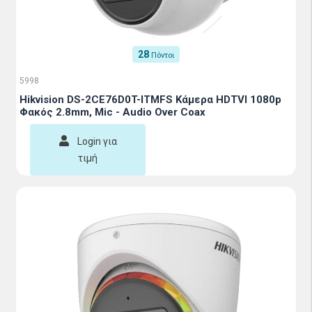
28
Πόντοι
5998
Hikvision DS-2CE76D0T-ITMFS Κάμερα HDTVI 1080p
Φακός 2.8mm, Mic - Audio Over Coax
Login για
τιμή