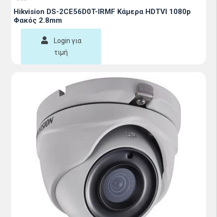
Hikvision DS-2CE56D0T-IRMF Κάμερα HDTVI 1080p
Φακός 2.8mm
Login για
τιμή