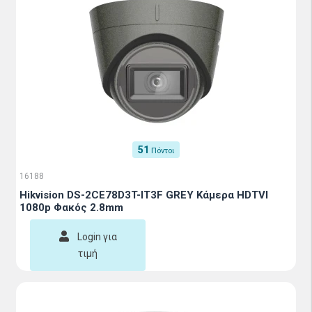
51
Πόντοι
16188
Hikvision DS-2CE78D3T-IT3F GREY Κάμερα HDTVI
1080p Φακός 2.8mm
Login για
τιμή