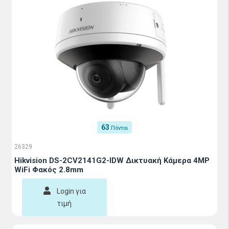
63
Πόντοι
26329
Hikvision DS-2CV2141G2-IDW Δικτυακή Κάμερα 4MP
WiFi Φακός 2.8mm
Login για
τιμή