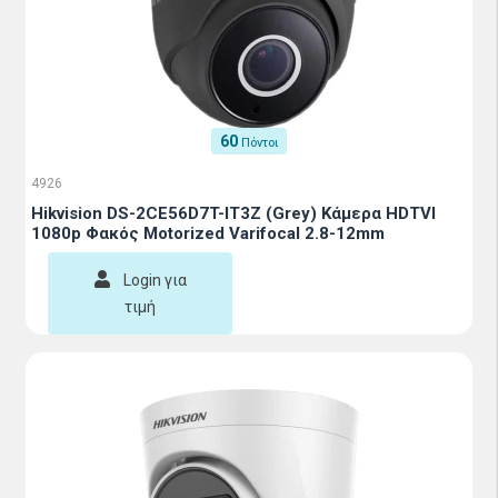
60
Πόντοι
4926
Hikvision DS-2CE56D7T-IT3Z (Grey) Κάμερα HDTVI
1080p Φακός Motorized Varifocal 2.8-12mm
Login για
τιμή