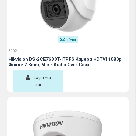
22
Πόντοι
6002
Hikvision DS-2CE76D0T-ITPFS Κάμερα HDTVI 1080p
Φακός 2.8mm, Mic - Audio Over Coax
Login για
τιμή