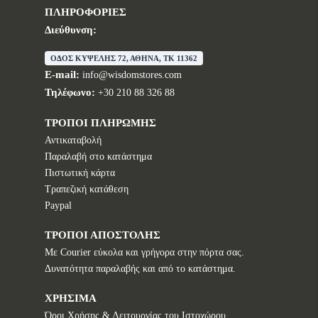
ΠΛΗΡΟΦΟΡΙΕΣ
Διεύθυνση:
ΟΔΟΣ ΚΥΨΕΛΗΣ 72, ΑΘΗΝΑ, TK 11362
E-mail:
info@wisdomstores.com
Τηλέφωνο:
+30 210 88 326 88
ΤΡΟΠΟΙ ΠΛΗΡΩΜΗΣ
Αντικαταβολή
Παραλαβή στο κατάστημα
Πιστωτική κάρτα
Τραπεζική κατάθεση
Paypal
ΤΡΟΠΟΙ ΑΠΟΣΤΟΛΗΣ
Με Courier εύκολα και γρήγορα στην πόρτα σας.
Δυνατότητα παραλαβής και από το κατάστημα.
ΧΡΗΣΙΜΑ
Όροι Χρήσης & Λειτουργίας του Ιστοχώρου