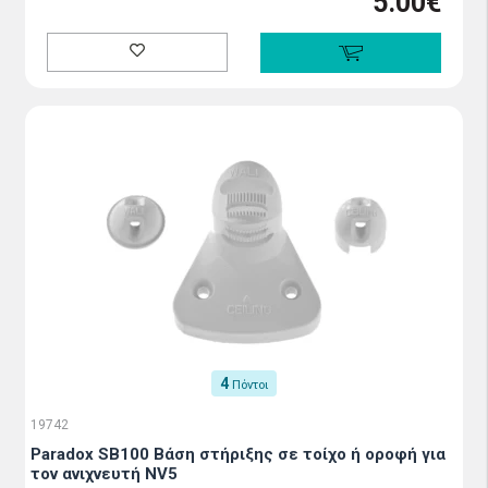
5.00€
4
Πόντοι
19742
Paradox SB100 Βάση στήριξης σε τοίχο ή οροφή για
τον ανιχνευτή NV5