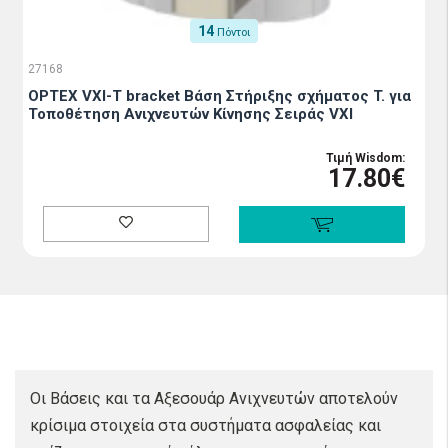
14
Πόντοι
27168
OPTEX VXI-T bracket Βάση Στήριξης σχήματος T. για
Τοποθέτηση Ανιχνευτών Κίνησης Σειράς VXI
Τιμή Wisdom:
17.80€
Οι Βάσεις και τα Αξεσουάρ Ανιχνευτών αποτελούν
κρίσιμα στοιχεία στα συστήματα ασφαλείας και