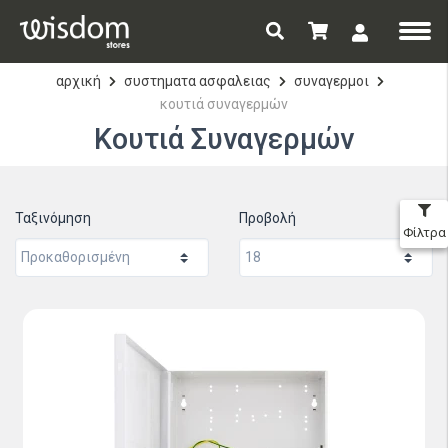
αρχική
συστηματα ασφαλειας
συναγερμοι
κουτιά συναγερμών
Κουτιά Συναγερμών
Ταξινόμηση
Προβολή
Φίλτρα