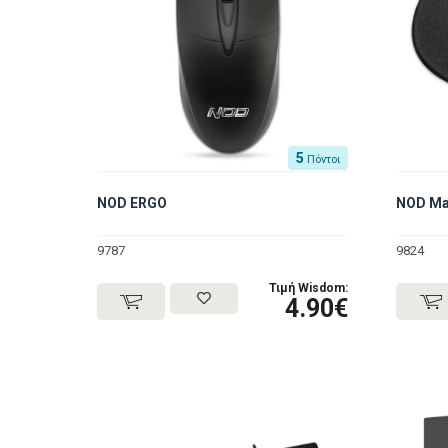
5
Πόντοι
NOD ERGO
NOD Ma
9787
9824
Τιμή Wisdom:
4.90€