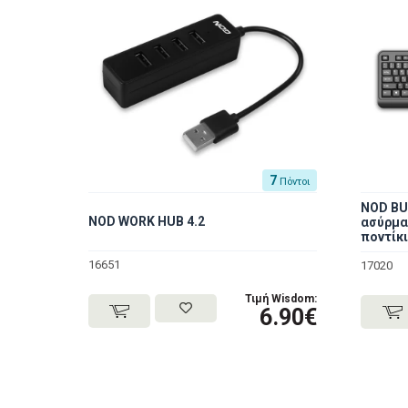
7
Πόντοι
NOD BU
NOD WORK HUB 4.2
ασύρμα
ποντίκι
16651
17020
Τιμή Wisdom:
6.90€