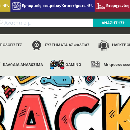
i -5%
Εμπορικές εταιρείες/Καταστήματα -5%
Βιομηχανίες 
ΑΝΑΖΗΤΗΣΗ
ΥΠΟΛΟΓΙΣΤΕΣ
ΣΥΣΤΗΜΑΤΑ ΑΣΦΑΛΕΙΑΣ
ΗΛΕΚΤΡΟΝ
ΚΑΛΩΔΙΑ ΑΝΑΛΏΣΙΜΑ
GAMING
Μικροσυσκευ