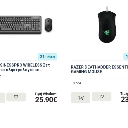
21
Πόντοι
SINESSPRO WIRELESS Σετ
RAZER DEATHADDER ESSENT
το πληκτρολόγιο και
GAMING MOUSE
.
19724
Τιμή
Τιμή Wisdom:
2
25.90€