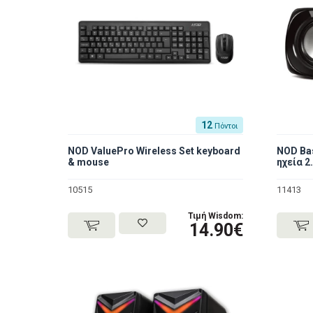
12
Πόντοι
NOD ValuePro Wireless Set keyboard
NOD Ba
& mouse
ηχεία 2.
10515
11413
Τιμή Wisdom:
14.90€