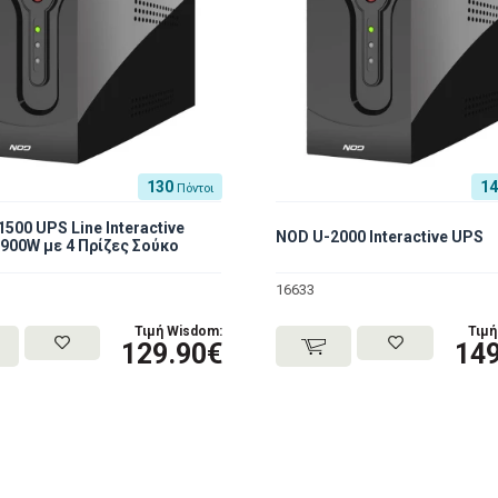
130
1
Πόντοι
500 UPS Line Interactive
NOD U-2000 Interactive UPS
900W με 4 Πρίζες Σούκο
16633
Τιμή Wisdom:
Τιμή
129.90€
149