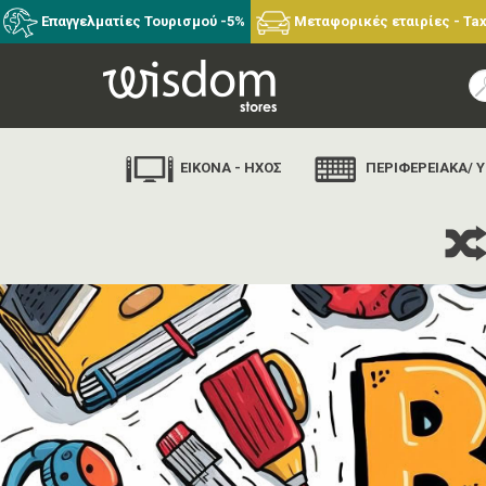
Επαγγελματίες Τουρισμού -5%
Μεταφορικές εταιρίες - Tax
ΕΙΚΟΝΑ - ΗΧΟΣ
ΠΕΡΙΦΕΡΕΙΑΚΑ/ 