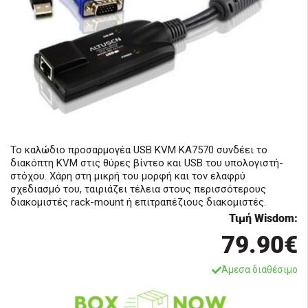
Το καλώδιο προσαρμογέα USB KVM KA7570 συνδέει το
διακόπτη KVM στις θύρες βίντεο και USB του υπολογιστή-
στόχου. Χάρη στη μικρή του μορφή και τον ελαφρύ
σχεδιασμό του, ταιριάζει τέλεια στους περισσότερους
διακομιστές rack-mount ή επιτραπέζιους διακομιστές.
Τιμή Wisdom:
79.90€
Άμεσα διαθέσιμο