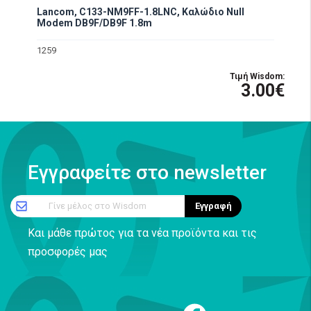
Lancom, C133-NM9FF-1.8LNC, Καλώδιο Null
Modem DB9F/DB9F 1.8m
1259
Τιμή Wisdom:
3.00€
Εγγραφείτε στο newsletter
Γίνε μέλος στο Wisdom
Εγγραφή
Και μάθε πρώτος για τα νέα προϊόντα και τις
προσφορές μας