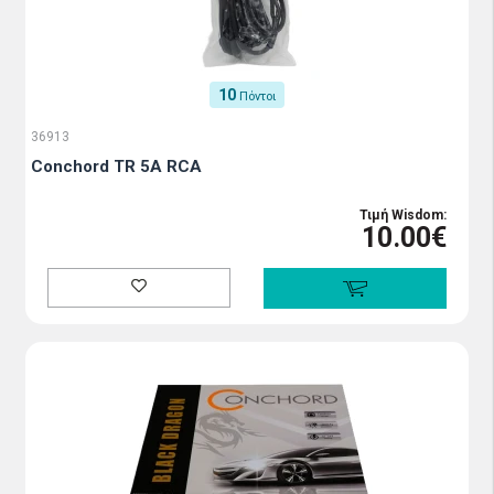
10
Πόντοι
36913
Conchord TR 5A RCA
Τιμή Wisdom:
10.00€