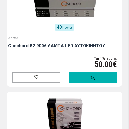
40
Πόντοι
37753
Conchord B2 9006 ΛΑΜΠΑ LED ΑΥΤΟΚΙΝΗΤΟΥ
Τιμή Wisdom:
50.00€