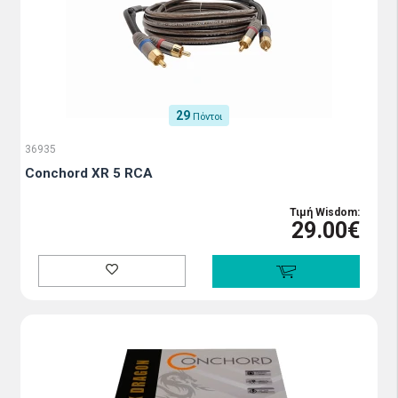
29
Πόντοι
36935
Conchord XR 5 RCA
Τιμή Wisdom:
29.00€