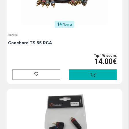
14
Πόντοι
36936
Conchord TS 55 RCA
Τιμή Wisdom:
14.00€