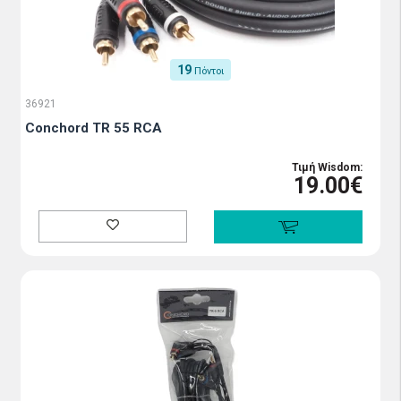
19
Πόντοι
36921
Conchord TR 55 RCA
Τιμή Wisdom:
19.00€