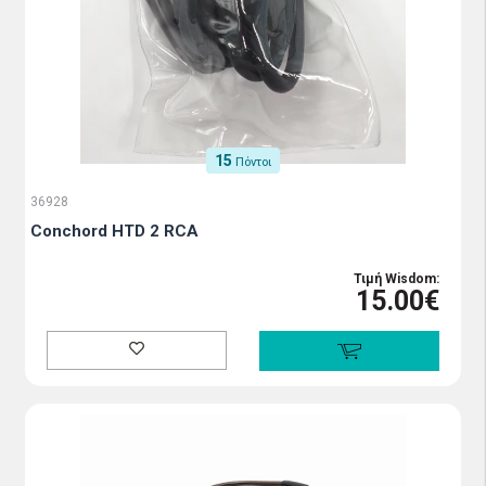
15
Πόντοι
36928
Conchord HTD 2 RCA
Τιμή Wisdom:
15.00€