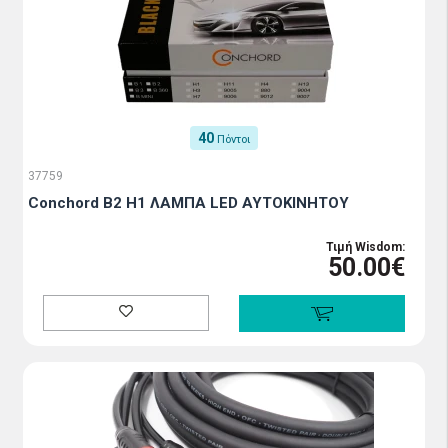
40
Πόντοι
37759
Conchord B2 H1 ΛΑΜΠΑ LED ΑΥΤΟΚΙΝΗΤΟΥ
Τιμή Wisdom:
50.00€