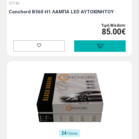
37740
Conchord B360 H1 ΛΑΜΠΑ LED ΑΥΤΟΚΙΝΗΤΟΥ
Τιμή Wisdom:
85.00€
24
Πόντοι