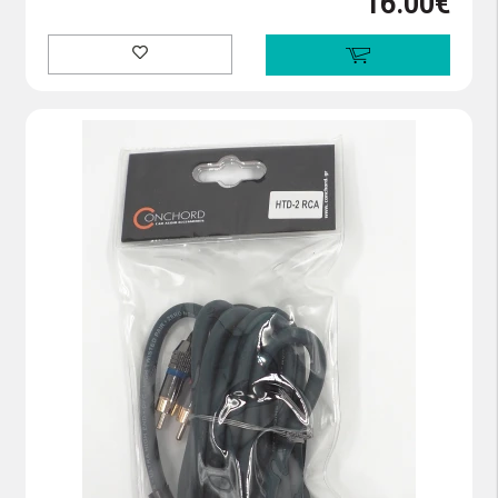
16.00€