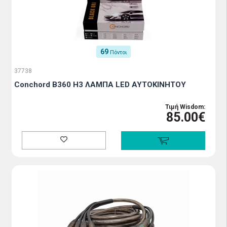
69
Πόντοι
37738
Conchord B360 H3 ΛΑΜΠΑ LED ΑΥΤΟΚΙΝΗΤΟΥ
Τιμή Wisdom:
85.00€