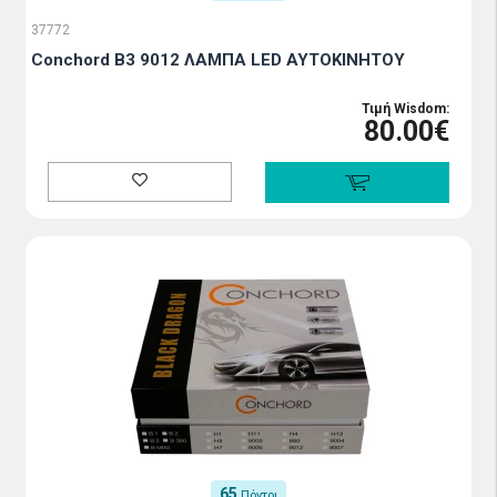
37772
Conchord B3 9012 ΛΑΜΠΑ LED ΑΥΤΟΚΙΝΗΤΟΥ
Τιμή Wisdom:
80.00€
65
Πόντοι