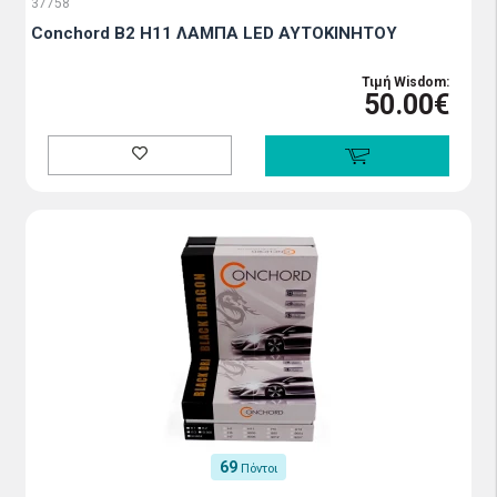
37758
Conchord B2 H11 ΛΑΜΠΑ LED ΑΥΤΟΚΙΝΗΤΟΥ
Τιμή Wisdom:
50.00€
69
Πόντοι