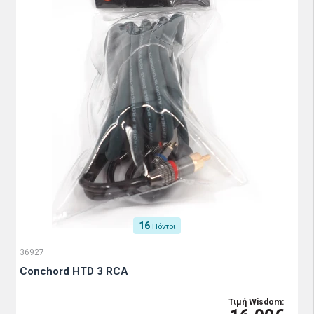
16
Πόντοι
36927
Conchord HTD 3 RCA
Τιμή Wisdom: