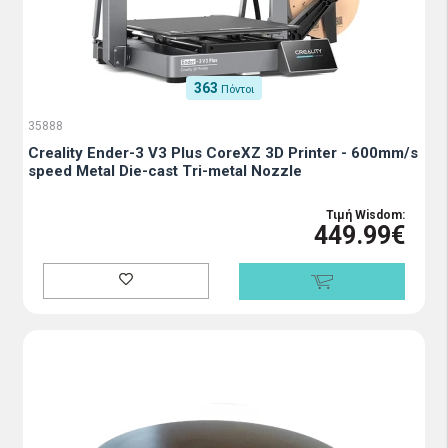
363
Πόντοι
35888
Creality Ender-3 V3 Plus CoreXZ 3D Printer - 600mm/s
speed Metal Die-cast Tri-metal Nozzle
Τιμή Wisdom:
449.99€