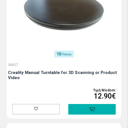
10
Πόντοι
36827
Creality Manual Turntable for 3D Scanning or Product
Video
Τιμή Wisdom:
12.90€