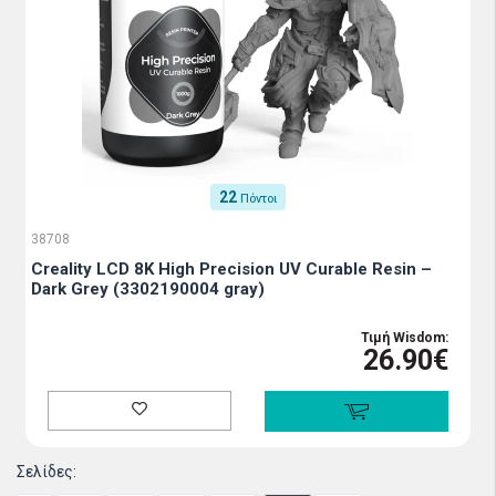
22
Πόντοι
38708
Creality LCD 8K High Precision UV Curable Resin –
Dark Grey (3302190004 gray)
Τιμή Wisdom:
26.90€
Σελίδες: