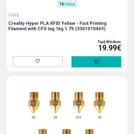
16
Πόντοι
35668
Creality Hyper PLA RFID Yellow - Fast Printing
Filament with CFS tag 1kg 1.75 (3301010469)
Τιμή Wisdom:
19.99€