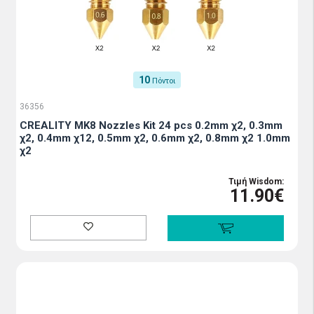
10
Πόντοι
36356
CREALITY MK8 Nozzles Kit 24 pcs 0.2mm χ2, 0.3mm
χ2, 0.4mm χ12, 0.5mm χ2, 0.6mm χ2, 0.8mm χ2 1.0mm
χ2
Τιμή Wisdom:
11.90€