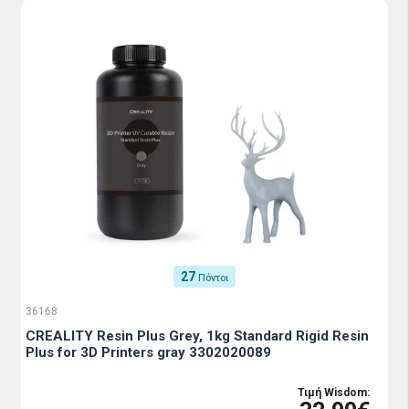
27
Πόντοι
36168
CREALITY Resin Plus Grey, 1kg Standard Rigid Resin
Plus for 3D Printers gray 3302020089
Τιμή Wisdom: