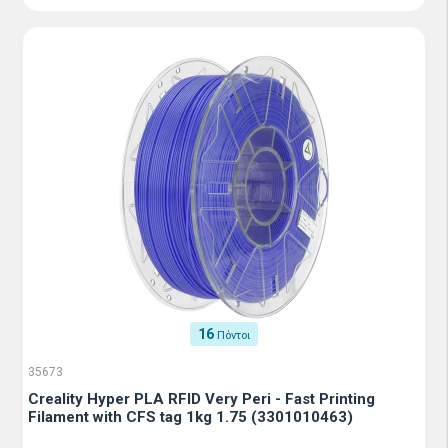
16
Πόντοι
35673
Creality Hyper PLA RFID Very Peri - Fast Printing
Filament with CFS tag 1kg 1.75 (3301010463)