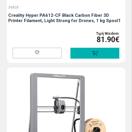
36828
Creality Hyper PA612-CF Black Carbon Fiber 3D
Printer Filament, Light Strong for Drones, 1 kg Spool1
Τιμή Wisdom:
81.90€