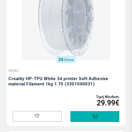
24
Πόντοι
35652
Creality HP-TPU White 3d printer Soft Adhesive
material Filament 1kg 1.75 (3301040031)
Τιμή Wisdom:
29.99€