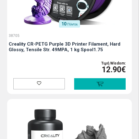
10
Πόντοι
38705
Creality CR-PETG Purple 3D Printer Filament, Hard
Glossy, Tensile Str. 49MPA, 1 kg Spool1.75
Τιμή Wisdom:
12.90€