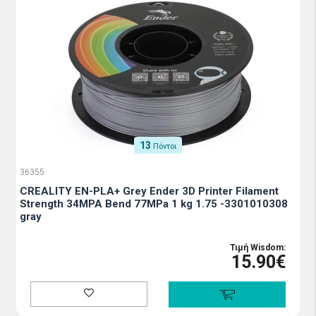
13
Πόντοι
36355
CREALITY EN-PLA+ Grey Ender 3D Printer Filament
Strength 34MPA Bend 77MPa 1 kg 1.75 -3301010308
gray
Τιμή Wisdom:
15.90€