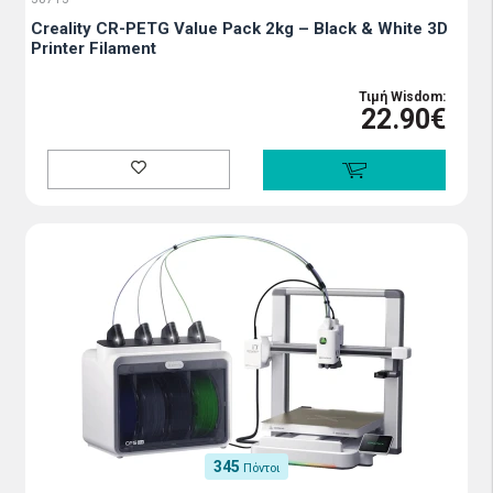
Creality CR-PETG Value Pack 2kg – Black & White 3D
Printer Filament
Τιμή Wisdom:
22.90€
345
Πόντοι