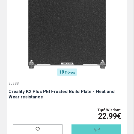
19
Πόντοι
35388
Creality K2 Plus PEI Frosted Build Plate - Heat and
Wear resistance
Τιμή Wisdom:
22.99€