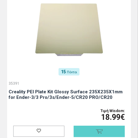
15
Πόντοι
35391
Creality PEI Plate Kit Glossy Surface 235X235X1mm
for Ender-3/3 Pro/3s/Ender-5/CR20 PRO/CR20
Τιμή Wisdom:
18.99€