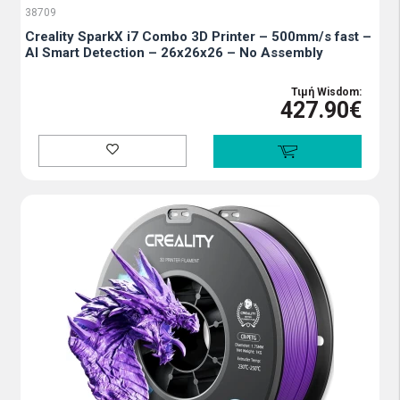
38709
Creality SparkX i7 Combo 3D Printer – 500mm/s fast –
AI Smart Detection – 26x26x26 – No Assembly
Τιμή Wisdom:
427.90€