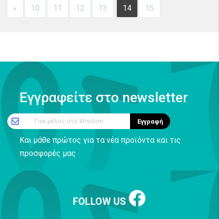
«
10
11
12
13
14
15
Εγγραφείτε στο newsletter
Γίνε μέλος στο Wisdom
Εγγραφή
Και μάθε πρώτος για τα νέα προϊόντα και τις
προσφορές μας
FOLLOW US