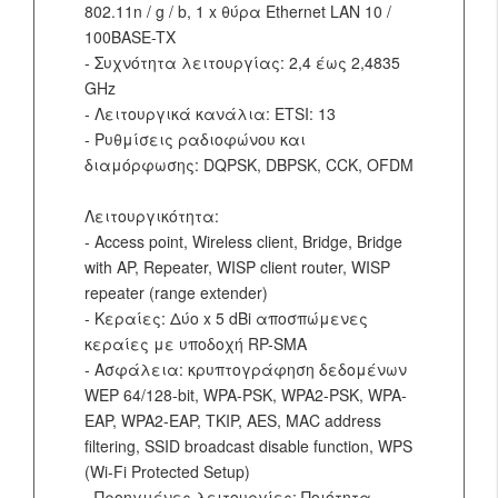
802.11n / g / b, 1 x θύρα Ethernet LAN 10 /
100BASE-TX
- Συχνότητα λειτουργίας: 2,4 έως 2,4835
GHz
- Λειτουργικά κανάλια: ETSI: 13
- Ρυθμίσεις ραδιοφώνου και
διαμόρφωσης: DQPSK, DBPSK, CCK, OFDM
Λειτουργικότητα:
- Access point, Wireless client, Bridge, Bridge
with AP, Repeater, WISP client router, WISP
repeater (range extender)
- Κεραίες: Δύο x 5 dBi αποσπώμενες
κεραίες με υποδοχή RP-SMA
- Ασφάλεια: κρυπτογράφηση δεδομένων
WEP 64/128-bit, WPA-PSK, WPA2-PSK, WPA-
EAP, WPA2-EAP, TKIP, AES, MAC address
filtering, SSID broadcast disable function, WPS
(Wi-Fi Protected Setup)
- Προηγμένες λειτουργίες: Ποιότητα