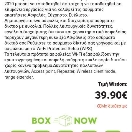
2020 μπορεί να τοποθετηθεί σε τοίχο ή να τοποθετηθεί σε
επιφάνεια εργασίας για να καλύψει τις ασύρματες
απαιτήσεις.Ασφαλές. Εύχρηστο. Ευέλικτο.
Δημιουργήστε ένα ασφαλές και διαχειρίσιμο ασύρματο
δίκτυο με ευκολία. Πολλές λειτουργικές δυνατότητες,
εργαλεία διαχείρισης δικτύου και χαρακτηριστικά ασφαλείας
παρέχουν μεγαλύτερη ευελιξία.Ασφάλεις στο ασύρματο
δίκτυό σας.Ρυθμίστε το ασύρματο δίκτυό σας γρήγορα και με
ασφάλεια με το Wi-Fi Protected Setup (WPS).
Τα τελευταία πρότυπα ασφαλείας Wi-Fi εξασφαλίζουν την
κρυπτογραφημένη και ασφαλή ασύρματη κυκλοφορία δικτύου
χωρίς κανένα πρόβλημα.Δυνατότητες πολλαπλών
Access point, Repeater, Wireless client mode,
λειτουργιών,
range extender.
Τιμή Wisdom:
39.90€
Μη διαθέσιμο