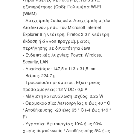
εξυπηρέτησης (QoS): Πολυμέσα Wi-Fi
(WMM)
- Διαχείριση Συσκευών: Διαχείριση μέσω
Διαδικτύου μέσω του Microsoft Internet
Explorer 6 ή νεότερη, Firefox 3.0 ή νεότερη
έκδοση ή άλλου προγράμματος
περιήγησης με δυνατότητα Java
- Ενδεικτικές λυχνίες: Power, Wireless,
Security, LAN
- Διαστάσεις: 147,5 x 113 x 31,5 mm
- Βάρος: 224,7 g
- Τροφοδοσία ρεύματος: Εξωτερικός
προσαρμογέας: 12 V DC / 0,5 A
- Μέγιστη κατανάλωση ισχύος: 2.25 W
- Θερμοκρασία: Λειτουργίας 0 έως 40 ° C
/ Αποθήκευσης: -20 έως 65 ° C (-4 έως 149 °
F)
- Υγρασία: Λειτουργίας 10% έως 90%
χωρίς συμπύκνωση / Αποθήκευσης 5% έως