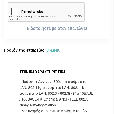
Ειδοποιήστε με όταν επανέλθει
Προϊόν της εταιρείας:
D-LINK
ΤΕΧΝΙΚΑ ΧΑΡΑΚΤΗΡΙΣΤΙΚΑ
- Πρότυπα Δικτύου: 802.11n ασύρματο
LAN, 802.11g ασύρματο LAN, 802.11b
ασύρματο LAN, 802.3 / 802.3i / j / u 10BASE-
/ 100BASE-TX Ethernet, ANSI / IEEE 802.3
NWay auto-negotiation
- Διεπαφές συσκευών: ασύρματο LAN