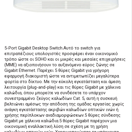
5-Port Gigabit Desktop Switch.Αυτό το switch για
επιτραπέζιους υπολογιστές προσφέρει έναν οικονομικό
τρόπο ώστε οι SOHO και οι μικρές και μεσαίες επιχειρήσεις
(ΜΜΕ) να αξιοποιήσουν το αυξανόμενο εύρος ζώνης σε
Gigabit Ethernet. Παρέχει 5 θύρες Gigabit για γρήγορη
εφαρμογή διακομιστή ώστε να αντιμετωπίζει μεγαλύτερα
φορτία στο δίκτυο. Με την εύκολη εγκατάσταση και άμεση
λειτουργία (plug-and-play) και τις θύρες Gigabit με χάλκινα
καλώδια, όπου μπορείτε να συνδέσετε το υπάρχον
συνεστραμμένο ζεύγος καλωδίων Cat. 5, αυτή η συσκευή
βελτιώνει αμέσως την απόδοση της ομάδας εργασίας χωρίς
ανάγκη εγκατάστασης ακριβών καλωδίων οπτικών ινών ή
χρήσης περίπλοκων αναδιαμορφώσεων.5 θύρες σύνδεσης
Gigabit με χάλκινα καλώδια.5 θύρες Gigabit παρέχουν μια
οικονομική εναλλακτική λύση σε σχέση με τη χρήση