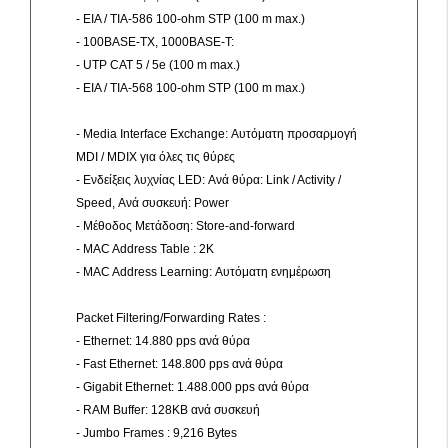
- EIA / TIA-586 100-ohm STP (100 m max.)
- 100BASE-TX, 1000BASE-T:
- UTP CAT 5 / 5e (100 m max.)
- EIA / TIA-568 100-ohm STP (100 m max.)
- Media Interface Exchange: Αυτόματη προσαρμογή
MDI / MDIX για όλες τις θύρες
- Ενδείξεις λυχνίας LED: Ανά θύρα: Link / Activity /
Speed, Ανά συσκευή: Power
- Μέθοδος Μετάδοση: Store-and-forward
- MAC Address Table : 2K
- MAC Address Learning: Αυτόματη ενημέρωση
Packet Filtering/Forwarding Rates :
- Ethernet: 14.880 pps ανά θύρα
- Fast Ethernet: 148.800 pps ανά θύρα
- Gigabit Ethernet: 1.488.000 pps ανά θύρα
- RAM Buffer: 128KB ανά συσκευή
- Jumbo Frames : 9,216 Bytes