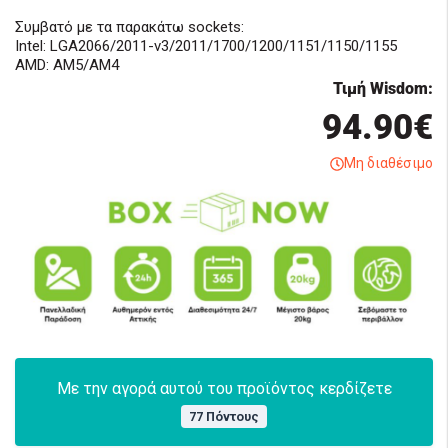
Συμβατό με τα παρακάτω sockets:
Intel: LGA2066/2011-v3/2011/1700/1200/1151/1150/1155
AMD: AM5/AM4
Τιμή Wisdom:
94.90€
Μη διαθέσιμο
Με την αγορά αυτού του προϊόντος κερδίζετε
77 Πόντους