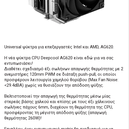
Universal ψύκτρα για επεξεργαστές Intel και AMD, AG620.
Η νέα ψύκτρα CPU Deepcool AG620 είναι εδώ για να σας
εντυπωσιάσει!
Διαθέτει σχεδιασμό έξι σωλήνων απαγωγής θερμότητας με 2
ανεμιστήρες 120mm PWM σε διάταξη push-pull, οι οποίοι
προσφέρουν λειτουργία χαμηλού θορύβου (Max Fan Noise:
<29.4dBA) χωρίς να θυσιάζουν την απόδοση ψύξης.
Βελτιστοποιεί την απαγωγή της θερμότητας μέσω μίας
στερεάς βάσης χαλκού και επίσης με τους έξι χάλκινους
σωλήνες πάχους 6mm, διαχέουν τη θερμότητα της CPU,
προσφέροντας τη μέγιστη απόδοση ψύξης (απαγωγή
θερμότητας 260W)!