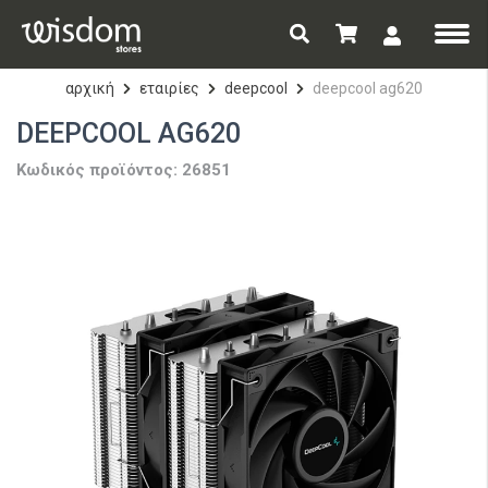
αρχική
εταιρίες
deepcool
deepcool ag620
DEEPCOOL AG620
Κωδικός προϊόντος: 26851