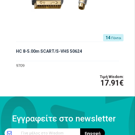
14
Πόντοι
HC 8-5.00m SCART/S-VHS 50624
9709
Τιμή Wisdom:
17.91€
Εγγραφείτε στο newsletter
Γίνε μέλος στο Wisdom
Εγγραφή