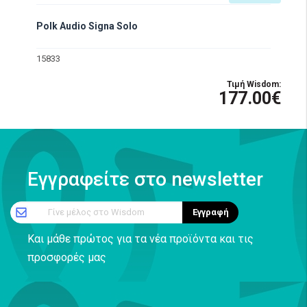
Polk Audio Signa Solo
15833
Τιμή Wisdom:
177.00€
Εγγραφείτε στο newsletter
Γίνε μέλος στο Wisdom
Εγγραφή
Και μάθε πρώτος για τα νέα προϊόντα και τις
προσφορές μας