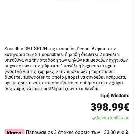
Soundbar DHT-S517H της εταιρείας Denon. Ανήκει στην
κατηγορία των 2.1 soundbars, δηλαδή διαθέτει 2 κανάλια
υπεύθυνα για την απόδοση των ψηλών και μεσαίων ηχητικών
συχνοτήτων στον χώρο και 1 κανάλι ή ξεχωριστό ηχείο
(woofer) για τις χαμηλές. Στην προκειμένη περίπτωση,
διαθέτει subwoofer το οποίο μπορεί να συνδεθεί ασύρματα,
άρα μπορείτε να το τοποθετήσετε οπουδήποτε στον χώρο
σας χωρίς να σας προβληματίζουν τα καλώδια.
Τιμή Wisdom:
398.99€
Άμεσα διαθέσιμο
Πλήρωσε σε 3 άτοκες δόσεις των 133.00 ευρώ.