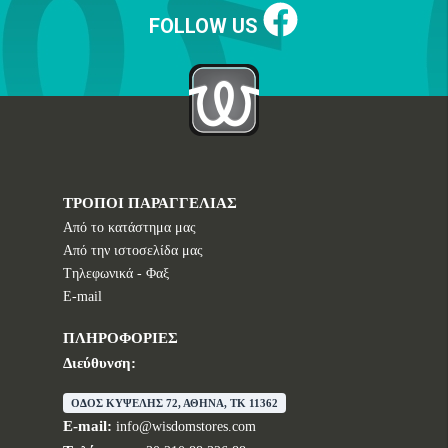
FOLLOW US
ΤΡΟΠΟΙ ΠΑΡΑΓΓΕΛΙΑΣ
Από το κατάστημα μας
Από την ιστοσελίδα μας
Tηλεφωνικά - Φαξ
E-mail
ΠΛΗΡΟΦΟΡΙΕΣ
Διεύθυνση:
ΟΔΟΣ ΚΥΨΕΛΗΣ 72, ΑΘΗΝΑ, TK 11362
E-mail:
info@wisdomstores.com