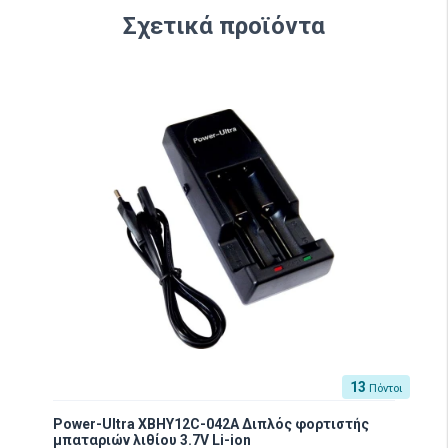
Σχετικά προϊόντα
13
Πόντοι
Power-Ultra XBHY12C-042A Διπλός φορτιστής
μπαταριών λιθίου 3.7V Li-ion