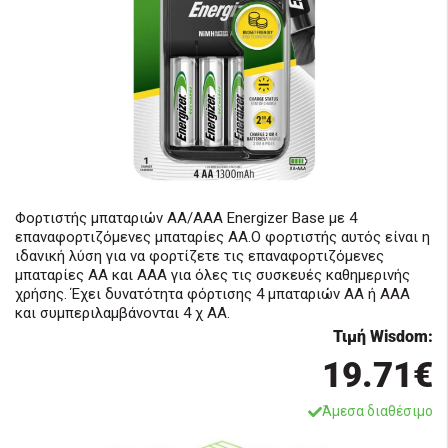
Φορτιστής μπαταριών AA/AAA Energizer Βase με 4
επαναφορτιζόμενες μπαταρίες ΑΑ.O φορτιστής αυτός είναι η
ιδανική λύση για να φορτίζετε τις επαναφορτιζόμενες
μπαταρίες ΑΑ και ΑΑΑ για όλες τις συσκευές καθημερινής
χρήσης. Έχει δυνατότητα φόρτισης 4 μπαταριών AA ή AAA
και συμπεριλαμβάνονται 4 χ ΑΑ.
Τιμή Wisdom:
19.71€
Άμεσα διαθέσιμο