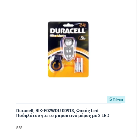
5
Πόντοι
Duracell, BIK-F02WDU 00913, Φακός Led
Ποδηλάτου για το μπροστινό μέρος με 3 LED
883