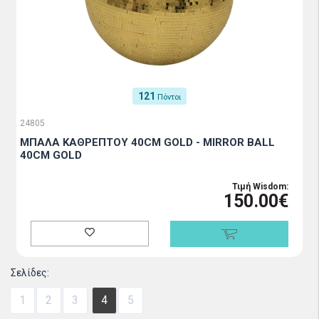
121
Πόντοι
24805
ΜΠΑΛΑ ΚΑΘΡΕΠΤΟΥ 40CM GOLD - MIRROR BALL
40CM GOLD
Τιμή Wisdom:
150.00€
Σελίδες:
1
2
3
4
5