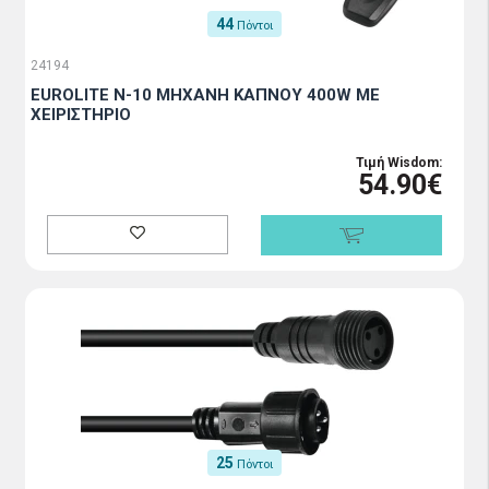
44
Πόντοι
24194
EUROLITE N-10 ΜΗΧΑΝΗ ΚΑΠΝΟΥ 400W ΜΕ
ΧΕΙΡΙΣΤΗΡΙΟ
Τιμή Wisdom:
54.90€
25
Πόντοι