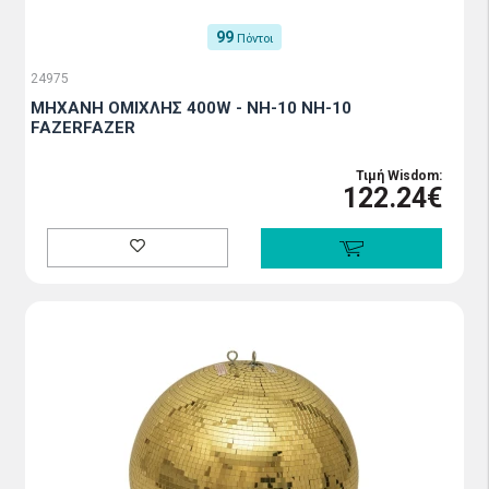
99
Πόντοι
24975
ΜΗΧΑΝΗ ΟΜΙΧΛΗΣ 400W - NH-10 NH-10
FAZERFAZER
Τιμή Wisdom:
122.24€