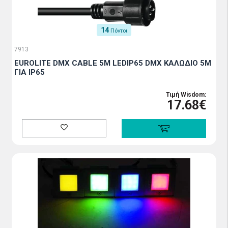
14
Πόντοι
7913
EUROLITE DMX CABLE 5M LEDIP65 DMX ΚΑΛΩΔΙΟ 5Μ
ΓΙΑ IP65
Τιμή Wisdom:
17.68€