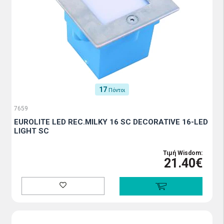
17
Πόντοι
7659
EUROLITE LED REC.MILKY 16 SC DECORATIVE 16-LED
LIGHT SC
Τιμή Wisdom:
21.40€