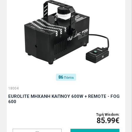
86
Πόντοι
18004
EUROLITE ΜΗΧΑΝΗ ΚΑΠΝΟΥ 600W + REMOTE - FOG
600
Τιμή Wisdom:
85.99€