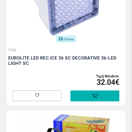
26
Πόντοι
7656
EUROLITE LED REC.ICE 36 SC DECORATIVE 36-LED
LIGHT SC
Τιμή Wisdom:
32.04€