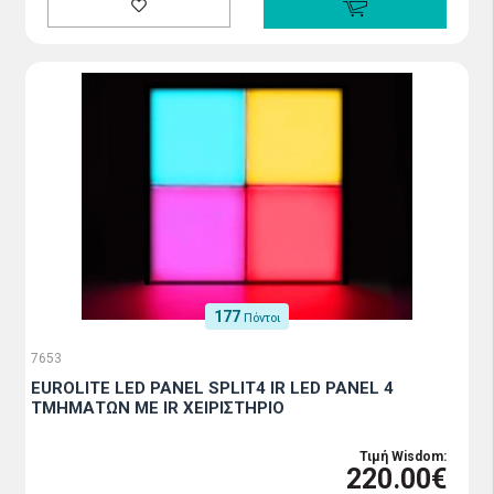
177
Πόντοι
7653
EUROLITE LED PANEL SPLIT4 IR LED PANEL 4
ΤΜΗΜΑΤΩΝ ΜΕ ΙR XEΙΡΙΣΤΗΡΙΟ
Τιμή Wisdom:
220.00€