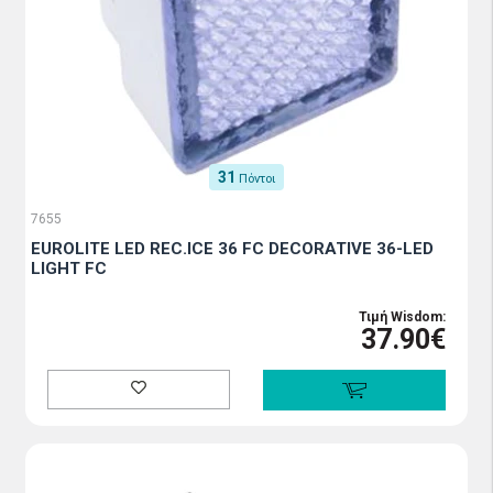
31
Πόντοι
7655
EUROLITE LED REC.ICE 36 FC DECORATIVE 36-LED
LIGHT FC
Τιμή Wisdom:
37.90€