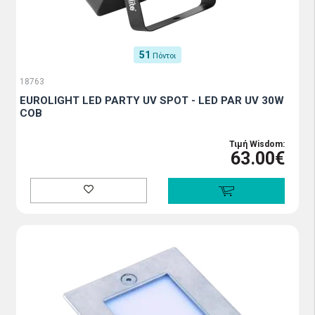
51
Πόντοι
18763
EUROLIGHT LED PARTY UV SPOT - LED PAR UV 30W
COB
Τιμή Wisdom:
63.00€