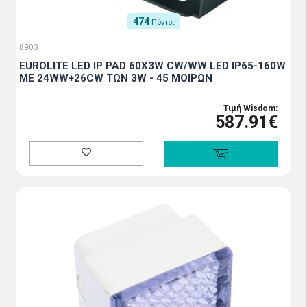
474
Πόντοι
8903
EUROLITE LED IP PAD 60X3W CW/WW LED IP65-160W
ΜΕ 24WW+26CW ΤΩΝ 3W - 45 ΜΟΙΡΩΝ
Τιμή Wisdom:
587.91€