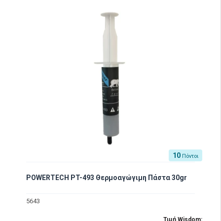
10
Πόντοι
POWERTECH PT-493 Θερμοαγώγιμη Πάστα 30gr
5643
Τιμή Wisdom: