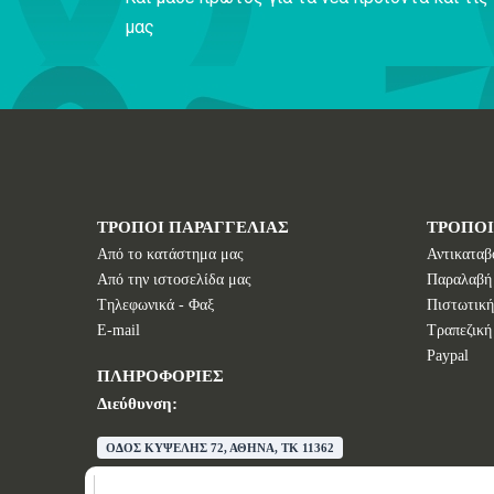
μας
ΤΡΟΠΟΙ ΠΑΡΑΓΓΕΛΙΑΣ
ΤΡΟΠΟ
Από το κατάστημα μας
Αντικαταβ
Από την ιστοσελίδα μας
Παραλαβή
Tηλεφωνικά - Φαξ
Πιστωτική
E-mail
Τραπεζική
Paypal
ΠΛΗΡΟΦΟΡΙΕΣ
Διεύθυνση:
ΟΔΟΣ ΚΥΨΕΛΗΣ 72, ΑΘΗΝΑ, TK 11362
E-mail:
info@wisdomstores.com