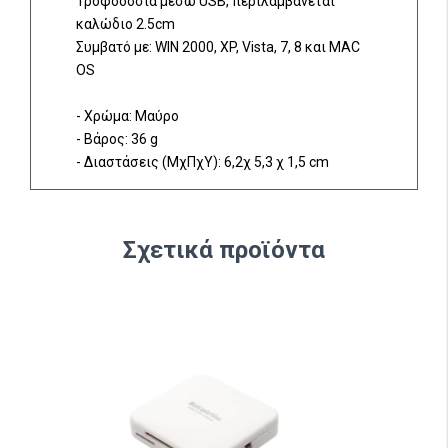
Τροφοδοσία μέσω USB, περιλαμβάνεται
καλώδιο 2.5cm
Συμβατό με: WIN 2000, XP, Vista, 7, 8 και MAC
OS
- Χρώμα: Μαύρο
- Βάρος: 36 g
- Διαστάσεις (ΜχΠχΥ): 6,2χ 5,3 χ 1,5 cm
Σχετικά προϊόντα