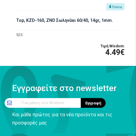
4
Πόντοι
Top, ΚZD-160, ZND Σωληνάκι 60/40, 14gr, 1mm.
525
Τιμή Wisdom:
4.49€
Εγγραφείτε στο newsletter
Γίνε μέλος στο Wisdom
Εγγραφή
Και μάθε πρώτος για τα νέα προϊόντα και τις
προσφορές μας