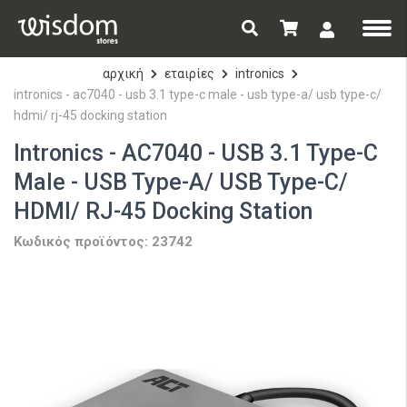
αρχική
εταιρίες
intronics
intronics - ac7040 - usb 3.1 type-c male - usb type-a/ usb type-c/
hdmi/ rj-45 docking station
Intronics - AC7040 - USB 3.1 Type-C
Male - USB Type-A/ USB Type-C/
HDMI/ RJ-45 Docking Station
Κωδικός προϊόντος: 23742