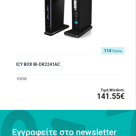
114
Πόντοι
ICY BOX IB-DK2241AC
10393
Τιμή Wisdom:
141.55€
Εγγραφείτε στο newsletter