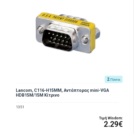
2
Πόντοι
Lancom, C116-H15MM, Αντάπτορας mini-VGA
HDB15M/15M Κίτρινο
1351
Τιμή Wisdom:
2.29€