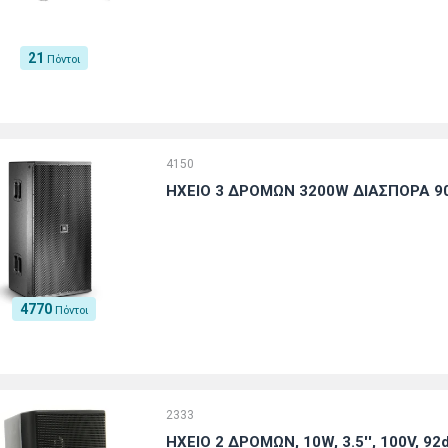
21
Πόντοι
4150
HXEIO 3 ΔΡΟΜΩΝ 3200W ΔΙΑΣΠΟΡΑ 90
4770
Πόντοι
2333
ΗΧΕΙΟ 2 ΔΡΟΜΩΝ, 10W, 3.5'', 100V, 92