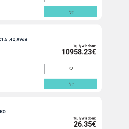
1.5',4Ω,99dB
Τιμή Wisdom:
10958.23€
ΥΚΟ
Τιμή Wisdom:
26.35€