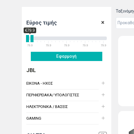
Ταξινόμ
Εύρος τιμής
€79.9
79.9
79.9
79.9
79.9
79.9
Εφαρμογή
JBL
ΕΙΚΟΝΑ - ΗΧΟΣ
ΠΕΡΙΦΕΡΕΙΑΚΑ/ ΥΠΟΛΟΓΙΣΤΕΣ
ΗΛΕΚΤΡΟΝΙΚΑ / ΒΑΣΕΙΣ
GAMING