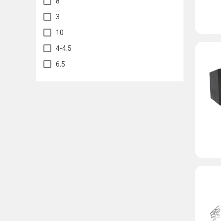
8
3
10
4-4.5
6.5