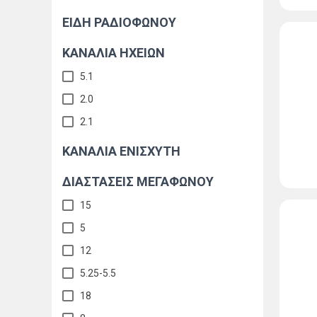
ΕΙΔΗ ΡΑΔΙΟΦΩΝΟΥ
ΚΑΝΆΛΙΑ ΗΧΕΊΩΝ
5.1
2.0
2.1
ΚΑΝΑΛΙΑ ΕΝΙΣΧΥΤΗ
ΔΙΑΣΤΑΣΕΙΣ ΜΕΓΑΦΩΝΟΥ
15
5
12
5.25-5.5
18