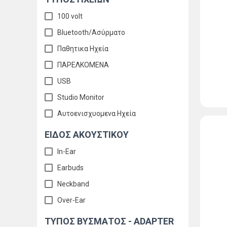
100 volt
Bluetooth/Ασύρματο
Παθητικα Ηχεία
ΠΑΡΕΛΚΟΜΕΝΑ
USB
Studio Monitor
Αυτοενισχυομενα Ηχεία
ΕΙΔΟΣ ΑΚΟΥΣΤΙΚΟΥ
In-Ear
Earbuds
Neckband
Over-Ear
ΤΥΠΟΣ ΒΥΣΜΑΤΟΣ - ADAPTER