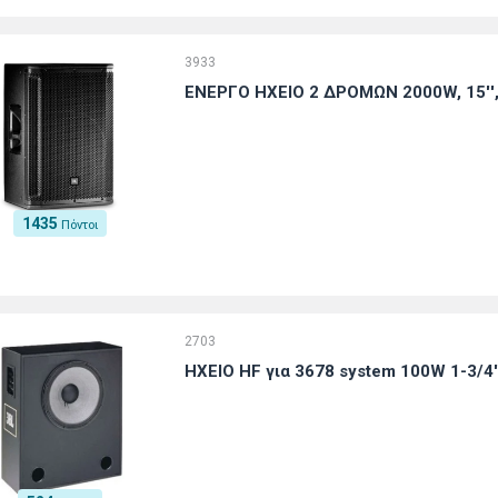
3933
ΕΝΕΡΓΟ ΗΧΕΙΟ 2 ΔΡΟΜΩΝ 2000W, 15''
1435
Πόντοι
2703
ΗΧΕΙΟ HF για 3678 system 100W 1-3/4'