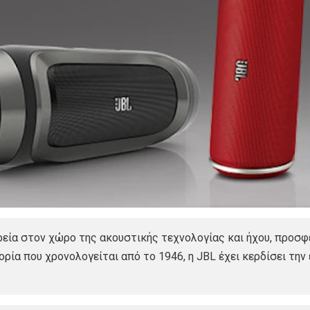
ρεία στον χώρο της ακουστικής τεχνολογίας και ήχου, προσ
τορία που χρονολογείται από το 1946, η JBL έχει κερδίσει τ