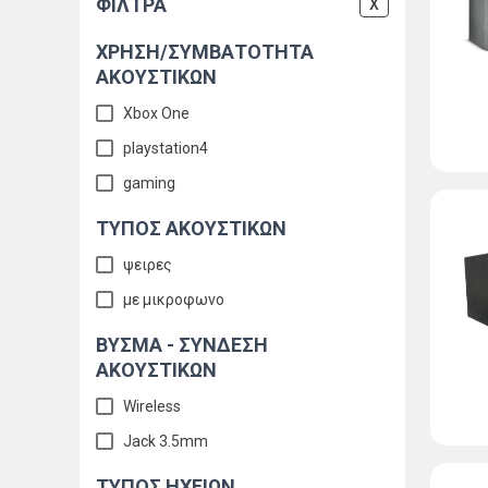
ΦΙΛΤΡΑ
X
ΧΡΗΣΗ/ΣΥΜΒΑΤΟΤΗΤΑ
ΑΚΟΥΣΤΙΚΏΝ
Xbox One
playstation4
gaming
ΤΥΠΟΣ ΑΚΟΥΣΤΙΚΩΝ
ψειρες
με μικροφωνο
ΒΥΣΜΑ - ΣΥΝΔΕΣΗ
ΑΚΟΥΣΤΙΚΩΝ
Wireless
Jack 3.5mm
ΤΥΠΟΣ ΗΧΕΙΩΝ