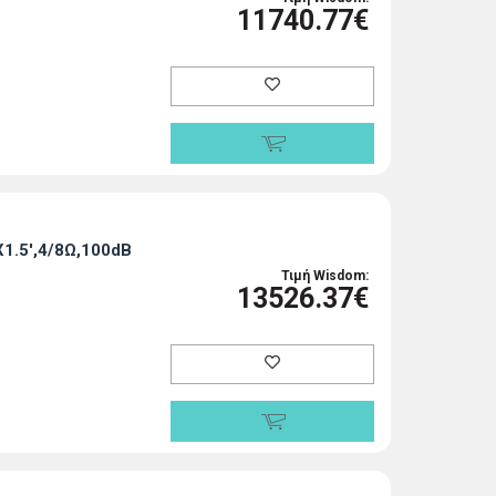
11740.77€
1.5',4/8Ω,100dB
Τιμή Wisdom:
13526.37€