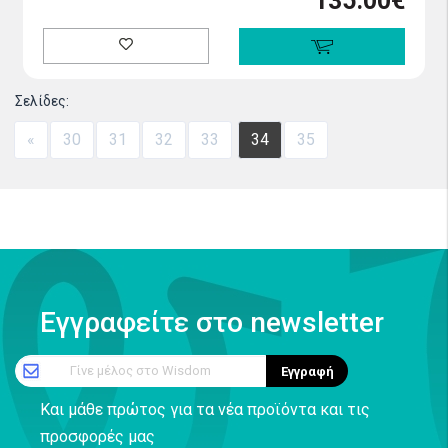
135.00€
Σελίδες:
«
30
31
32
33
34
35
Εγγραφείτε στο newsletter
Γίνε μέλος στο Wisdom
Εγγραφή
Και μάθε πρώτος για τα νέα προϊόντα και τις
προσφορές μας