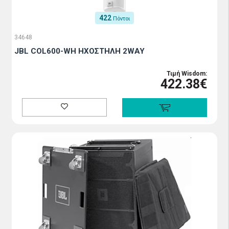
422
Πόντοι
34648
JBL COL600-WH HXOΣΤΗΛΗ 2WAY
Τιμή Wisdom:
422.38€