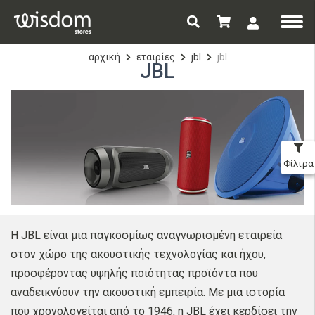
αρχική
εταιρίες
jbl
jbl
JBL
Φίλτρα
Η JBL είναι μια παγκοσμίως αναγνωρισμένη εταιρεία
στον χώρο της ακουστικής τεχνολογίας και ήχου,
προσφέροντας υψηλής ποιότητας προϊόντα που
αναδεικνύουν την ακουστική εμπειρία. Με μια ιστορία
που χρονολογείται από το 1946, η JBL έχει κερδίσει την