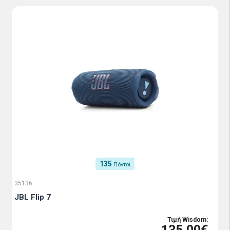
135
Πόντοι
35136
JBL Flip 7
Τιμή Wisdom: