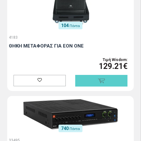
104
Πόντοι
4183
ΘΗΚΗ ΜΕΤΑΦΟΡΑΣ ΓΙΑ ΕΟΝ ΟΝΕ
Τιμή Wisdom:
129.21€
740
Πόντοι
33495