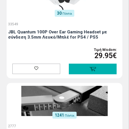
30
Πόντοι
33549
JBL Quantum 100P Over Ear Gaming Headset με
σύνδεση 3.5mm Λευκό/Μπλέ for PS4 / PS5
Τιμή Wisdom:
29.95€
1241
Πόντοι
2777