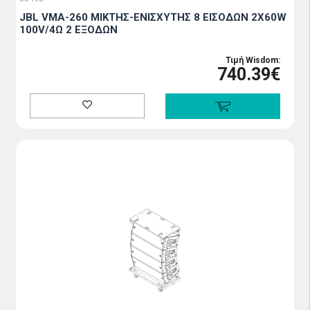
JBL VMA-260 ΜΙΚΤΗΣ-ΕΝΙΣΧΥΤΗΣ 8 ΕΙΣΟΔΩΝ 2X60W
100V/4Ω 2 ΕΞΟΔΩΝ
Τιμή Wisdom:
740.39€