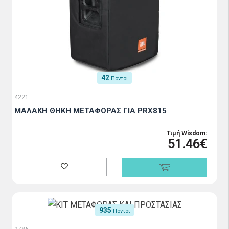
42
Πόντοι
4221
ΜΑΛΑΚΗ ΘΗΚΗ ΜΕΤΑΦΟΡΑΣ ΓΙΑ PRX815
Τιμή Wisdom:
51.46€
935
Πόντοι