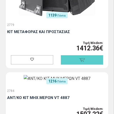
1139
Πόντοι
2779
KIT ΜΕΤΑΦΟΡΑΣ ΚΑΙ ΠΡΟΣΤΑΣΙΑΣ
Τιμή Wisdom:
1412.36€
1216
Πόντοι
2784
ΑΝΤ/ΚΟ ΚΙΤ ΜΗΧ.ΜΕΡΩΝ VT 4887
Τιμή Wisdom: