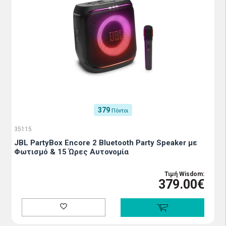
379
Πόντοι
35115
JBL PartyBox Encore 2 Bluetooth Party Speaker με
Φωτισμό & 15 Ώρες Αυτονομία
Τιμή Wisdom:
379.00€