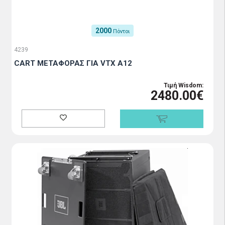
2000
Πόντοι
4239
CART ΜΕΤΑΦΟΡΑΣ ΓΙΑ VTX A12
Τιμή Wisdom:
2480.00€