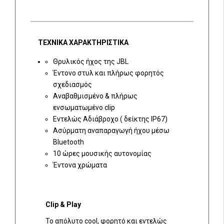
ΤΕΧΝΙΚΑ ΧΑΡΑΚΤΗΡΙΣΤΙΚΑ
Θρυλικός ήχος της JBL
Έντονο στυλ και πλήρως φορητός
σχεδιασμός
Αναβαθμισμένο & πλήρως
ενσωματωμένο clip
Εντελώς Αδιάβροχο ( δείκτης IP67)
Ασύρματη αναπαραγωγή ήχου μέσω
Bluetooth
10 ώρες μουσικής αυτονομίας
Έντονα χρώματα
Clip
& Play
Το απόλυτο cool, φορητό και εντελώς