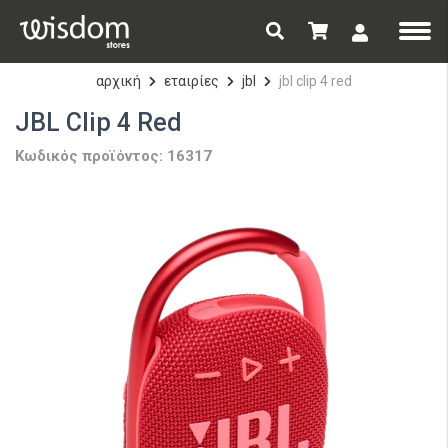
αρχική
εταιρίες
jbl
jbl clip 4 red
JBL Clip 4 Red
Κωδικός προϊόντος: 16317