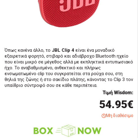
Όπως κανένα άλλο, το
JBL Clip 4
είναι ένα μοναδικό
εξαιρετικά φορητό, στιβαρό και αδιάβροχο Bluetooth ηχείο
που είναι μικρό σε μέγεθος αλλά με εκπληκτικά εντυπωσιακό
ήχο. Το αναβαθμισμένο, ανθεκτικό και πλήρως
ενσωματωμένο clip του συγκρατείται στα ρούχα σου, στη
θηλιά της ζώνης ή στο σακίδιο πλάτης, κάνοντας το Clip 3 τον
υπαίθριο σύντροφό σου σε κάθε περιπέτεια.
Τιμή Wisdom:
54.95€
Μη διαθέσιμο