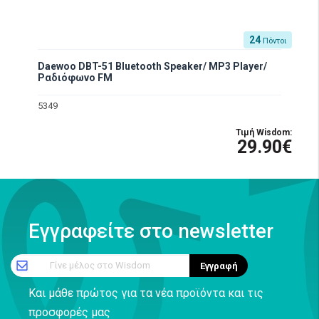
24
Πόντοι
Daewoo DBT-51 Bluetooth Speaker/ MP3 Player/
Ραδιόφωνο FM
5349
Τιμή Wisdom:
29.90€
Εγγραφείτε στο newsletter
Γίνε μέλος στο Wisdom
Εγγραφή
Και μάθε πρώτος για τα νέα προϊόντα και τις
προσφορές μας