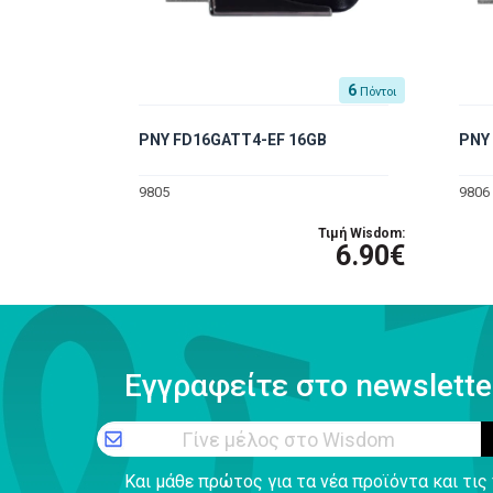
6
Πόντοι
PNY FD16GATT4-EF 16GB
PNY
9805
9806
Τιμή Wisdom:
6.90€
Εγγραφείτε στο newslette
Γίνε μέλος στο Wisdom
Και μάθε πρώτος για τα νέα προϊόντα και τι