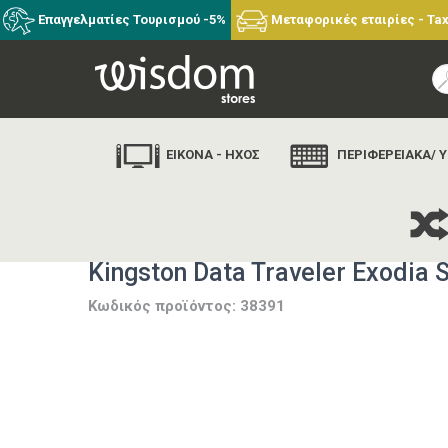
Επαγγελματίες Τουρισμού -5%
Μεταφορικές εταιρίες - Tax
ΕΙΚΟΝΑ - ΗΧΟΣ
ΠΕΡΙΦΕΡΕΙΑΚΑ/ 
αρχική
εταιρίες
Kingston Data Traveler Exodi
Κωδικός προϊόντος: 38391