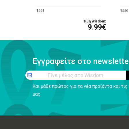
1551
1556
Τιμή Wisdom:
9.99€
Εγγραφείτε στο newslette
Γίνε μέλος στο Wisdom
Και μάθε πρώτος για τα νέα προϊόντα και τι
μας