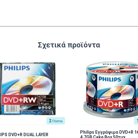
Σχετικά προϊόντα
2
Πόντοι
Philips Εγγράψιμα DVD+R 1
LIPS DVD+R DUAL LAYER
4.7GB Cake Box 50τμχ