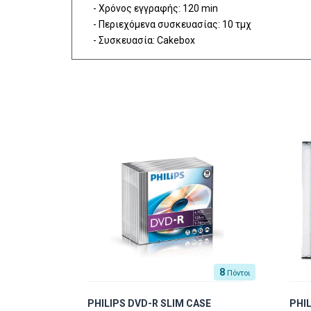
- Χρόνος εγγραφής: 120 min
- Περιεχόμενα συσκευασίας: 10 τμχ
- Συσκευασία: Cakebox
8
Πόντοι
PHILIPS DVD-R SLIM CASE
PHI